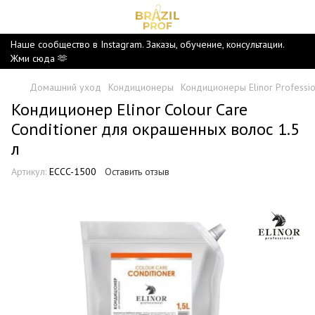
Наше сообщество в Instagram. Заказы, обучение, консультации.
Жми сюда 🫶
Домашний уход
Кондиционеры
Кондиционеры Elinor Professio
Кондиционер Elinor Colour Care
Conditioner для окрашенных волос 1.5
л
Артикул:
ECCC-1500
Оставить отзыв