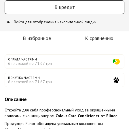
В кредит
Войти
для отображения накопительной скидки
%
В избранное
К сравнению
ОПЛАТА ЧАСТЯМИ
6 платежей по 71.67 грн
ПОКУПКА ЧАСТЯМИ
6 платежей по 71.67 грн
Описание
Откройте для себя профессиональный уход за окрашенными
волосами с кондиционером
Colour Care Conditioner от Elinor.
Продукция Elinor обогащена уникальным компонентом