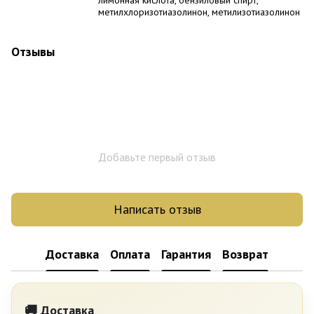
метилхлоризотиазолинон, метилизотиазолинон
Отзывы
Добавьте первый отзыв
Написать отзыв
Доставка
Оплата
Гарантия
Возврат
🚚 Доставка