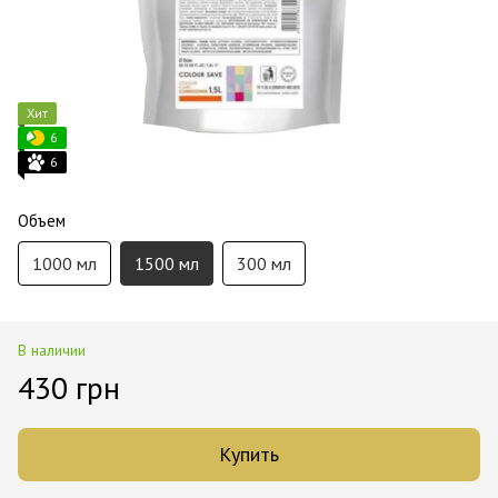
Хит
6
6
Объем
1000 мл
1500 мл
300 мл
В наличии
430 грн
Купить