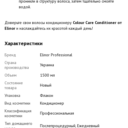
проникли в структуру волоса, затем тщательно смойте
водой.
Доверьте свои волосы кондиционеру
Colour Care Conditioner от
Elinor
и наслаждайтесь их красотой каждый день!
Характеристики
Бренд
Elinor Professional
Страна
Украина
производства
Объем
1500 мл
Состояние
Новый
товара
Упаковка
Флакон
Вид косметики
Кондиционер
Классификация
Профессиональная
косметики
Тип домашнего
Послепроцедурный, Ежедневный