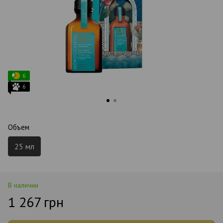
6
6
Объем
25 мл
В наличии
1 267 грн