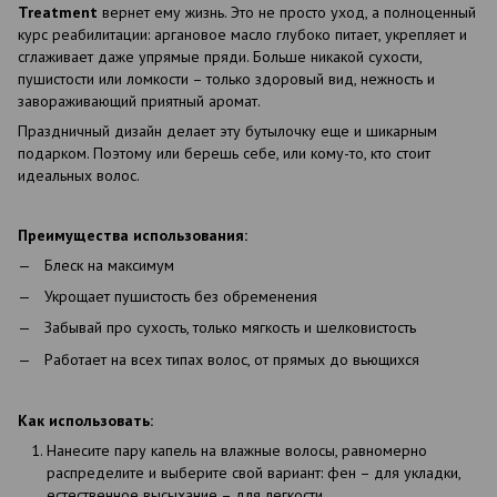
Treatment
вернет ему жизнь. Это не просто уход, а полноценный
курс реабилитации: аргановое масло глубоко питает, укрепляет и
сглаживает даже упрямые пряди. Больше никакой сухости,
пушистости или ломкости – только здоровый вид, нежность и
завораживающий приятный аромат.
Праздничный дизайн делает эту бутылочку еще и шикарным
подарком. Поэтому или берешь себе, или кому-то, кто стоит
идеальных волос.
Преимущества использования:
Блеск на максимум
Укрощает пушистость без обременения
Забывай про сухость, только мягкость и шелковистость
Работает на всех типах волос, от прямых до вьющихся
Как использовать:
Нанесите пару капель на влажные волосы, равномерно
распределите и выберите свой вариант: фен – для укладки,
естественное высыхание – для легкости.