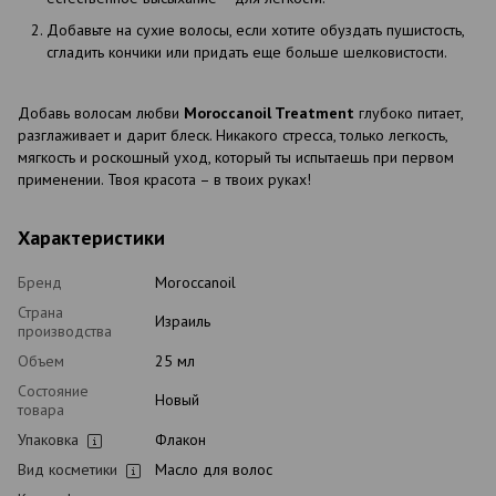
Добавьте на сухие волосы, если хотите обуздать пушистость,
сгладить кончики или придать еще больше шелковистости.
Добавь волосам любви
Moroccanoil Treatment
глубоко питает,
разглаживает и дарит блеск. Никакого стресса, только легкость,
мягкость и роскошный уход, который ты испытаешь при первом
применении. Твоя красота – в твоих руках!
Характеристики
Бренд
Moroccanoil
Страна
Израиль
производства
Объем
25 мл
Состояние
Новый
товара
Упаковка
Флакон
Вид косметики
Масло для волос