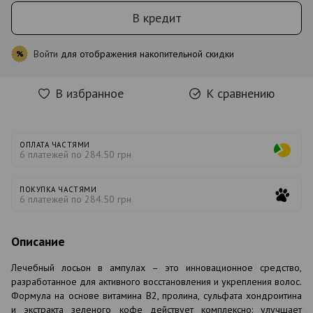
В кредит
Войти
для отображения накопительной скидки
%
В избранное
К сравнению
ОПЛАТА ЧАСТЯМИ
6 платежей по 284.50 грн
ПОКУПКА ЧАСТЯМИ
6 платежей по 284.50 грн
Описание
Лечебный лосьон в ампулах – это инновационное средство,
разработанное для активного восстановления и укрепления волос.
Формула на основе витамина В2, пролина, сульфата хондроитина
и экстракта зеленого кофе действует комплексно: улучшает