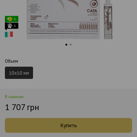
6
6
Объем
10х10 мл
В наличии
1 707 грн
Купить