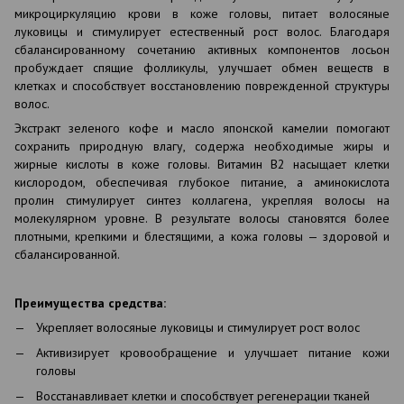
микроциркуляцию крови в коже головы, питает волосяные
луковицы и стимулирует естественный рост волос. Благодаря
сбалансированному сочетанию активных компонентов лосьон
пробуждает спящие фолликулы, улучшает обмен веществ в
клетках и способствует восстановлению поврежденной структуры
волос.
Экстракт зеленого кофе и масло японской камелии помогают
сохранить природную влагу, содержа необходимые жиры и
жирные кислоты в коже головы. Витамин В2 насыщает клетки
кислородом, обеспечивая глубокое питание, а аминокислота
пролин стимулирует синтез коллагена, укрепляя волосы на
молекулярном уровне. В результате волосы становятся более
плотными, крепкими и блестящими, а кожа головы — здоровой и
сбалансированной.
Преимущества средства:
Укрепляет волосяные луковицы и стимулирует рост волос
Активизирует кровообращение и улучшает питание кожи
головы
Восстанавливает клетки и способствует регенерации тканей