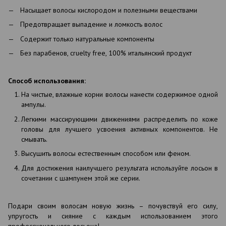
Насыщает волосы кислородом и полезными веществами
Предотвращает выпадение и ломкость волос
Содержит только натуральные компоненты
Без парабенов, cruelty free, 100% итальянский продукт
Способ использования:
На чистые, влажные корни волосы нанести содержимое одной
ампулы.
Легкими массирующими движениями распределить по коже
головы для лучшего усвоения активных компонентов. Не
смывать.
Высушить волосы естественным способом или феном.
Для достижения наилучшего результата используйте лосьон в
сочетании с шампунем этой же серии.
Подари своим волосам новую жизнь – почувствуй его силу,
упругость и сияние с каждым использованием этого
профессионального лосьона!