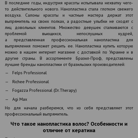
В последние годы, индустрия красоты испытывала нехватку чего-
то действительного нового. Нанопластика стала глотком свежего
воздуха. Салоны красоты и частные мастера держат этот
выпрямитель на своих полках, а радостные улыбки не сходят с
лиц довольных клиентов. Множество девушек сталкиваются с
проблемой вьющихся, непослушных кудрей,
а представленная профессиональная нанопластика для
выпрямления поможет решить ее. Нанопластика купить которую
можно в нашем интернет магазине с доставкой по Украине и в
другие страны. В ассортименте Бразил-Проф, представлены
лучшие бренды нанопластики от бразильских производителей:
Felps Professional
Richee Professional
Fogazza Professional (Dr.Therapy)
Agi Max
Но для начала разберемся, что из себя представляет этот
профессиональный выпрямитель.
Что такое нанопластика волос? Особенности и
отличие от кератина