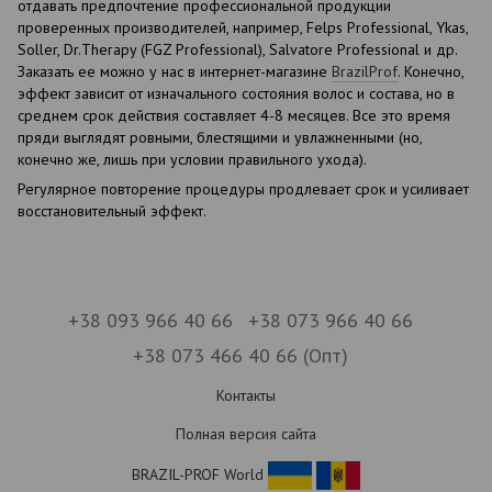
отдавать предпочтение профессиональной продукции
проверенных производителей, например, Felps Professional, Ykas,
Soller, Dr.Therapy (FGZ Professional), Salvatore Professional и др.
Заказать ее можно у нас в интернет-магазине
BrazilProf
. Конечно,
эффект зависит от изначального состояния волос и состава, но в
среднем срок действия составляет 4-8 месяцев. Все это время
пряди выглядят ровными, блестящими и увлажненными (но,
конечно же, лишь при условии правильного ухода).
Регулярное повторение процедуры продлевает срок и усиливает
восстановительный эффект.
+38 093 966 40 66
+38 073 966 40 66
+38 073 466 40 66 (Опт)
Контакты
Полная версия сайта
BRAZIL-PROF World