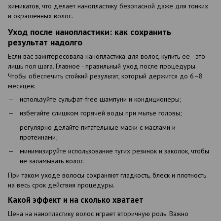
химикатов, что делает нанопластику безопасной даже для тонких
и окрашенных волос.
Уход после нанопластики: как сохранить
результат надолго
Если вас заинтересовала нанопластика для волос, купить ее - это
лишь пол шага. Главное - правильный уход после процедуры.
Чтобы обеспечить стойкий результат, который держится до 6–8
месяцев:
используйте сульфат-free шампуни и кондиционеры;
избегайте слишком горячей воды при мытье головы;
регулярно делайте питательные маски с маслами и
протеинами;
минимизируйте использование тугих резинок и заколок, чтобы
не заламывать волос.
При таком уходе волосы сохраняют гладкость, блеск и плотность
на весь срок действия процедуры.
Какой эффект и на сколько хватает
Цена на нанопластику волос играет вторичную роль. Важно