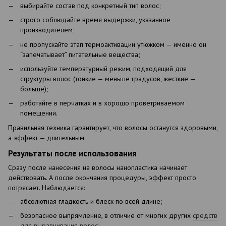
выбирайте состав под конкретный тип волос;
строго соблюдайте время выдержки, указанное
производителем;
не пропускайте этап термоактивации утюжком — именно он
“запечатывает” питательные вещества;
используйте температурный режим, подходящий для
структуры волос (тонкие — меньше градусов, жесткие —
больше);
работайте в перчатках и в хорошо проветриваемом
помещении.
Правильная техника гарантирует, что волосы останутся здоровыми,
а эффект — длительным.
Результаты после использования
Сразу после нанесения на волосы нанопластика начинает
действовать. А после окончания процедуры, эффект просто
потрясает. Наблюдается:
абсолютная гладкость и блеск по всей длине;
безопасное выпрямление, в отличие от многих других
средств
для выравнивания волос
;