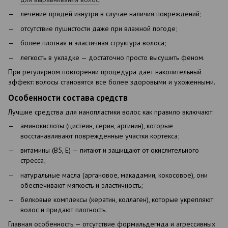
лечение прядей изнутри в случае наличия повреждений;
отсутствие пушистости даже при влажной погоде;
более плотная и эластичная структура волоса;
легкость в укладке — достаточно просто высушить феном.
При регулярном повторении процедура дает накопительный
эффект: волосы становятся все более здоровыми и ухоженными.
Особенности состава средств
Лучшие средства для нанопластики волос как правило включают:
аминокислоты (цистеин, серин, аргинин), которые
восстанавливают поврежденные участки кортекса;
витамины (B5, E) — питают и защищают от окислительного
стресса;
натуральные масла (аргановое, макадамии, кокосовое), они
обеспечивают мягкость и эластичность;
белковые комплексы (кератин, коллаген), которые укрепляют
волос и придают плотность.
Главная особенность — отсутствие формальдегида и агрессивных