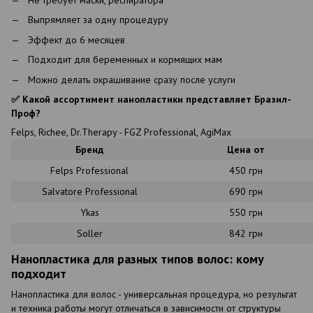
Не требует маски, респиратора
Выпрямляет за одну процедуру
Эффект до 6 месяцев
Подходит для беременных и кормящих мам
Можно делать окрашивание сразу после услуги
✅ Какой ассортимент нанопластики представляет Бразил-
Проф?
Felps, Richee, Dr.Therapy - FGZ Professional, AgiMax
Бренд
Цена от
Felps Professional
450 грн
Salvatore Professional
690 грн
Ykas
550 грн
Soller
842 грн
Нанопластика для разных типов волос: кому
подходит
Нанопластика для волос - универсальная процедура, но результат
и техника работы могут отличаться в зависимости от структуры