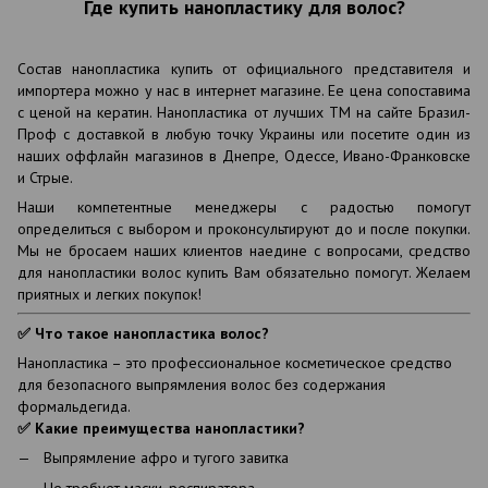
Где купить нанопластику для волос?
Состав нанопластика купить от официального представителя и
импортера можно у нас в интернет магазине. Ее цена сопоставима
с ценой на кератин. Нанопластика от лучших ТМ на сайте Бразил-
Проф с доставкой в любую точку Украины или посетите один из
наших оффлайн магазинов в Днепре, Одессе, Ивано-Франковске
и Стрые.
Наши компетентные менеджеры с радостью помогут
определиться с выбором и проконсультируют до и после покупки.
Мы не бросаем наших клиентов наедине с вопросами, средство
для нанопластики волос купить Вам обязательно помогут. Желаем
приятных и легких покупок!
✅ Что такое нанопластика волос?
Нанопластика – это профессиональное косметическое средство
для безопасного выпрямления волос без содержания
формальдегида.
✅ Какие преимущества нанопластики?
Выпрямление афро и тугого завитка