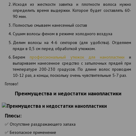
Исходя из жесткости завитка и плотности волоса нужно
определить время выдержки. Которое будет составлять 60-
90 мин.
Полностью смываем нанесенный состав
Сушим волосы феном в режиме холодного воздуха
Делим волосы на 4-6 секторов (для удобства). Отделяем
пряди в 0,5 см перед обработкой утюжком.
Берем
профессиональный утюжок для нанопластики
и
выпариваем нанесенное средство с затылочных прядей при
температуре 200-230 градусов. По длине волос проводим
10-12 раз, а концы, поскольку очень чувствительные 5-7 раз.
Готово!
Преимущества и недостатки нанопластики
Плюсы:
✅ Отсутствие раздражающего запаха
✅ Безопасное применение