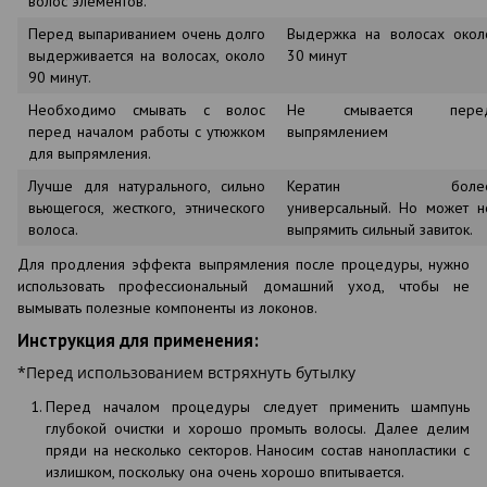
волос элементов.
Перед выпариванием очень долго
Выдержка на волосах окол
выдерживается на волосах, около
30 минут
90 минут.
Необходимо смывать с волос
Не смывается пере
перед началом работы с утюжком
выпрямлением
для выпрямления.
Лучше для натурального, сильно
Кератин боле
вьющегося, жесткого, этнического
универсальный. Но может н
волоса.
выпрямить сильный завиток.
Для продления эффекта выпрямления после процедуры, нужно
использовать профессиональный домашний уход, чтобы не
вымывать полезные компоненты из локонов.
Инструкция для применения:
*Перед использованием встряхнуть бутылку
Перед началом процедуры следует применить шампунь
глубокой очистки и хорошо промыть волосы. Далее делим
пряди на несколько секторов. Наносим состав нанопластики с
излишком, поскольку она очень хорошо впитывается.