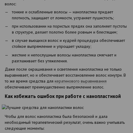
волос:
тонкие и ослабленные волосы — нанопластика придает
плотность, защищает от ломкости, устраняет пушистость;
при использовании на пористых прядях она заполняет пустоты
в структуре, делает полотно более ровным и блестящим;
в случае вьющихся волос и кудрей процедура обеспечивает
стойкое выпрямление и упрощает укладку;
жесткие и непослушные волосы нанопластика смягчает и
разглаживает без утяжеления.
Даже после окрашивания и осветления нанопластика не только
выравнивает, но и обеспечивает восстановление волос изнутри. В
то же время средства для
кератинового выравнивания
обеспечивают преимущественно выпрямление волос.
Как избежать ошибок при работе с нанопластикой
Чтобы для волос нанопластика была безопасной и дала
необходимый терапевтический результат, очень важно учитывать
следующие моменты: