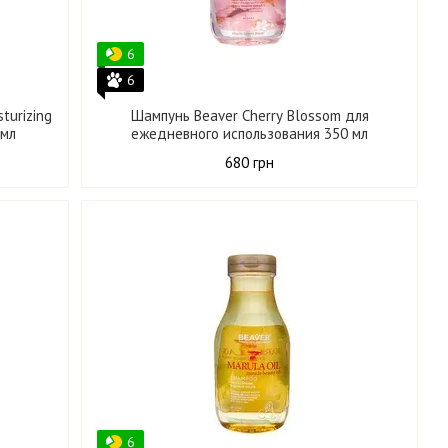
6
6
turizing
Шампунь Beaver Cherry Blossom для
 мл
ежедневного использования 350 мл
680 грн
6