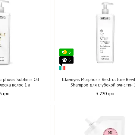
6
6
rphosis Sublimis Oil
Шампунь Morphosis Restructure Revit
леска волос 1 л
Shampoo для глубокой очистки 
3 грн
3 220 грн