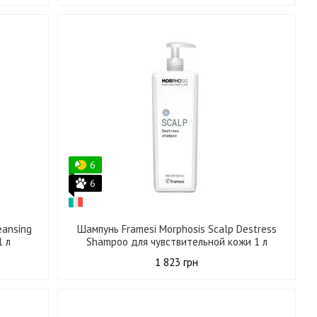
6
6
eansing
Шампунь Framesi Morphosis Scalp Destress
1 л
Shampoo для чувствительной кожи 1 л
1 823 грн