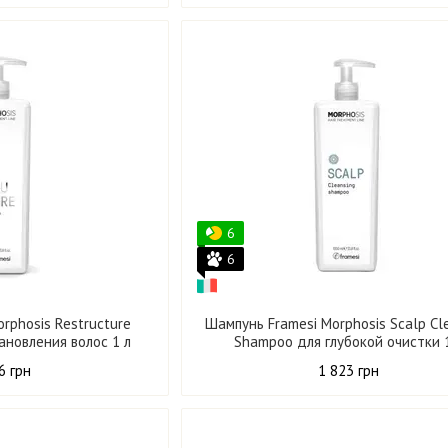
6
6
rphosis Restructure
Шампунь Framesi Morphosis Scalp Cl
ановления волос 1 л
Shampoo для глубокой очистки 
6 грн
1 823 грн