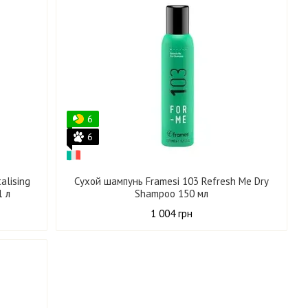
6
6
alising
Сухой шампунь Framesi 103 Refresh Me Dry
1 л
Shampoo 150 мл
1 004 грн