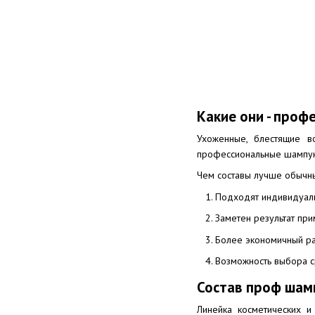
Какие они - проф
Ухоженные, блестящие в
профессиональные шампун
Чем составы лучше обычн
Подходят индивидуаль
Заметен результат при
Более экономичный ра
Возможность выбора ср
Состав проф шам
Линейка косметических 