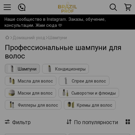
Наше сообщество в Instagram. Заказы, обучение,
консультации. Жми сюда 🫶
Домашний уход
Шампуни
Профессиональные шампуни для
волос
Шампуни
Кондиционеры
Масла для волос
Спреи для волос
Маски для волос
Сыворотки и флюиды
Филлеры для волос
Кремы для волос
Фильтр
По популярности