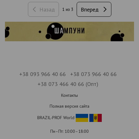
Назад
Вперед
1
из 3
+38 093 966 40 66
+38 073 966 40 66
+38 073 466 40 66 (Опт)
Контакты
Полная версия сайта
BRAZIL-PROF World
Пн–Пт: 10:00–18:00