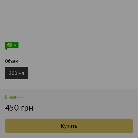
6
Объем
200 мл
В наличии
450 грн
Купить