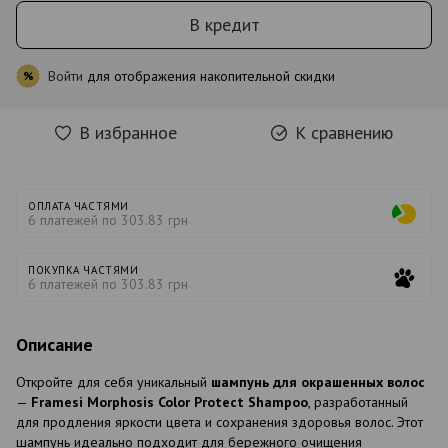
В кредит
Войти
для отображения накопительной скидки
%
В избранное
К сравнению
ОПЛАТА ЧАСТЯМИ
6 платежей по 303.83 грн
ПОКУПКА ЧАСТЯМИ
6 платежей по 303.83 грн
Описание
Откройте для себя уникальный
шампунь для окрашенных волос
—
Framesi Morphosis Color Protect Shampoo
, разработанный
для продления яркости цвета и сохранения здоровья волос. Этот
шампунь идеально подходит для бережного очищения