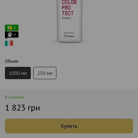
6
6
Объем
1000 мл
250 мл
В наличии
1 823 грн
Купить