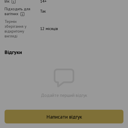
Вік
14+
Підходить для
Так
вагітних
Термін
зберігання у
12 місяців
відкритому
вигляді
Відгуки
Додайте перший відгук
Написати відгук