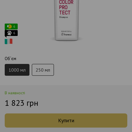
6
6
Об`єм
1000 мл
250 мл
В наявності
1 823 грн
Купити