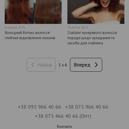
4 серпня 2025
28 липня 2025
Холодний ботокс волосся:
Стайлінг кучерявого волосся:
глибоке відновлення локонів
поради щодо укладання та
засоби для стайлінгу
Назад
Вперед
1
з 6
+38 093 966 40 66
+38 073 966 40 66
+38 073 466 40 66 (Опт)
Контакти