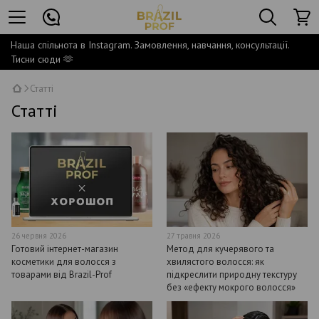
Наша спільнота в Instagram. Замовлення, навчання, консультації.
Тисни сюди 🫶
Статті
Статті
26 червня 2026
27 травня 2026
Готовий інтернет-магазин
Метод для кучерявого та
косметики для волосся з
хвилястого волосся: як
товарами від Brazil-Prof
підкреслити природну текстуру
без «ефекту мокрого волосся»