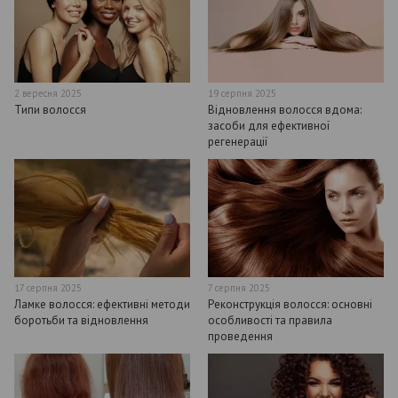
2 вересня 2025
19 серпня 2025
Типи волосся
Відновлення волосся вдома:
засоби для ефективної
регенерації
17 серпня 2025
7 серпня 2025
Ламке волосся: ефективні методи
Реконструкція волосся: основні
боротьби та відновлення
особливості та правила
проведення