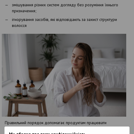
змішування різних систем догляду без розуміння їхнього
призначення;
ігнорування засобів, які відповідають за захист структури
волосся
Правильний порядок допомагає продуктам працювати
ефективніше та забезпечує повноцінне відновлення волосся.