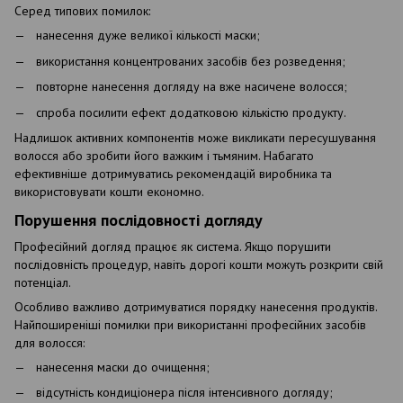
Серед типових помилок:
нанесення дуже великої кількості маски;
використання концентрованих засобів без розведення;
повторне нанесення догляду на вже насичене волосся;
спроба посилити ефект додатковою кількістю продукту.
Надлишок активних компонентів може викликати пересушування
волосся або зробити його важким і тьмяним. Набагато
ефективніше дотримуватись рекомендацій виробника та
використовувати кошти економно.
Порушення послідовності догляду
Професійний догляд працює як система. Якщо порушити
послідовність процедур, навіть дорогі кошти можуть розкрити свій
потенціал.
Особливо важливо дотримуватися порядку нанесення продуктів.
Найпоширеніші помилки при використанні професійних засобів
для волосся:
нанесення маски до очищення;
відсутність кондиціонера після інтенсивного догляду;