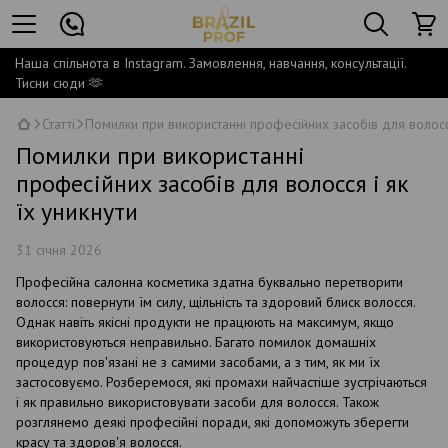
Наша спільнота в Instagram. Замовлення, навчання, консультації.
Тисни сюди 🫶
Статті
Помилки при використанні професійних засобів для волосся
Помилки при використанні
професійних засобів для волосся і як
їх уникнути
31 січня 2026
Професійна салонна косметика здатна буквально перетворити
волосся: повернути їм силу, щільність та здоровий блиск волосся.
Однак навіть якісні продукти не працюють на максимум, якщо
використовуються неправильно. Багато помилок домашніх
процедур пов'язані не з самими засобами, а з тим, як ми їх
застосовуємо. Розберемося, які промахи найчастіше зустрічаються
і як правильно використовувати засоби для волосся. Також
розглянемо деякі професійні поради, які допоможуть зберегти
красу та здоров'я волосся.