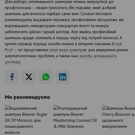
Для вибору оптимального шампуню можна звернутися до
професіонала – лікаря-трихолога. Він підкаже, який добрий
шампунь для волосся підійде саме вам. Сучасні експерти
рекомендують віддавати перевагу професійним продуктам, які
відповідають міжнародним стандартам якості та можуть
забезпечити дійсно гарний догляд. Але якийсь професійний
шампунь краще залежить в першу чергу від потреб волосся. А
купити справді хороші засоби можна в інтернет-магазині
Brazil
Prof
– тут представлені
різні види шампунів
для вирішення різних
дерматологічних проблем, а також інші
засоби домашнього
догляду.
Ми рекомендуємо