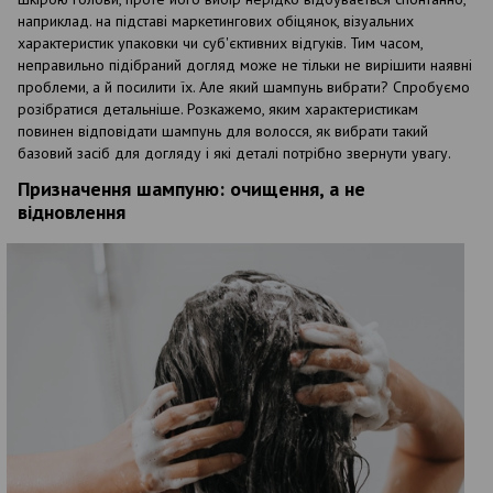
наприклад. на підставі маркетингових обіцянок, візуальних
характеристик упаковки чи суб'єктивних відгуків. Тим часом,
неправильно підібраний догляд може не тільки не вирішити наявні
проблеми, а й посилити їх. Але який шампунь вибрати? Спробуємо
розібратися детальніше. Розкажемо, яким характеристикам
повинен відповідати шампунь для волосся, як вибрати такий
базовий засіб для догляду і які деталі потрібно звернути увагу.
Призначення шампуню: очищення, а не
відновлення