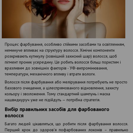
Процес фарбування, особливо стійкими засобами та освітленням,
неминуче впливає на структуру волосся. Хімічні компоненти
розкривають кутикулу (зовнішній захисний шар) волосся, щоб
пігмент проник усередину. Це робить волосся більш пористим і
вразливим до зовнішніх факторів - УФ-випромінювання,
температури, механічного впливу і втрати вологи.
Волосся після фарбування або мелірування потребують не просто
базового очищення, а цілеспрямованого відновлення, захисту
кольору і зволоження. Тому стандартний шампунь і маска
нашвидкуруч уже не підійдуть — потрібна стратегія.
Вибір правильних засобів для фарбованого
волосся
Багато людей цікавляться, що робити після фарбування волосся.
Перший крок до здоров'я пофарбованих локонів – правильно