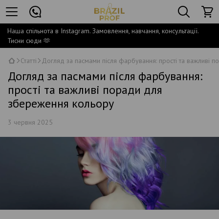
Наша спільнота в Instagram. Замовлення, навчання, консультації.
Тисни сюди 🫶
Статті
Догляд за пасмами після фарбування: прості та важливі 
Догляд за пасмами після фарбування:
прості та важливі поради для
збереження кольору
3 червня 2025