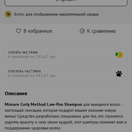
Войти
для отображения накопительной скидки
%
В избранное
К сравнению
ОПЛАТА ЧАСТЯМИ
6 платежей по 141.67 грн
ПОКУПКА ЧАСТЯМИ
6 платежей по 141.67 грн
Описание
Mimare Curly Method Low-Poo Shampoo
для вьющихся волос -
настоящая сенсация, которая подарит вашим локонам новую
жизнь! Средство разработано специально для тех, кто стремится
ощутить красоту и силу своих кудрей, этот шампунь поможет вам в
поддержании здоровья волос.