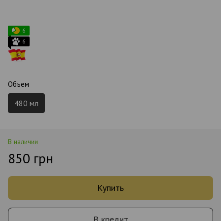
6
6
Объем
480 мл
В наличии
850 грн
Купить
В кредит