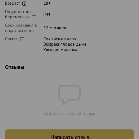
Возраст
18+
Подходит для
Нет
беременных
Срок хранения в
12 месяцев
открытом виде
Состав
Сок листьев алоэ
Экстракт плодов дыни
Рисовое молочко
Отзывы
Добавьте первый отзыв
Написать отзыв