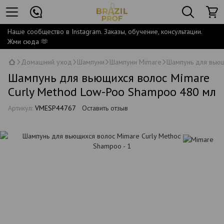
Наше сообщество в Instagram. Заказы, обучение, консультации.
Жми сюда 🫶
Домашний уход
Шампуни
Шампуни Mimare
Шампунь для вьющ
Шампунь для вьющихся волос Mimare
Curly Method Low-Poo Shampoo 480 мл
Артикул:
VMESP44767
Оставить отзыв