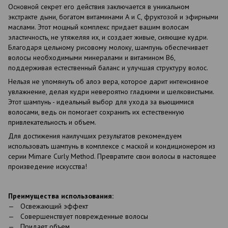
Основной секрет его действия заключается в уникальном
экстракте дыни, богатом витаминами А и С, фруктозой и эфирными
маслами. Этот мощный комплекс придает вашим волосам
эластичность, не утяжеляя их, и создает живые, сияющие кудри.
Благодаря цельному рисовому молоку, шампунь обеспечивает
волосы необходимыми минералами и витамином В6,
поддерживая естественный баланс и улучшая структуру волос.
Нельзя не упомянуть об алоэ вера, которое дарит интенсивное
увлажнение, делая кудри невероятно гладкими и шелковистыми.
Этот шампунь - идеальный выбор для ухода за вьющимися
волосами, ведь он помогает сохранить их естественную
привлекательность и объем.
Для достижения наилучших результатов рекомендуем
использовать шампунь в комплексе с маской и кондиционером из
серии Mimare Curly Method. Превратите свои волосы в настоящее
произведение искусства!
Преимущества использования:
Освежающий эффект
Совершенствует поврежденные волосы
Придает объем