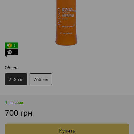
6
6
Объем
258 мл
768 мл
В наличии
700 грн
Купить