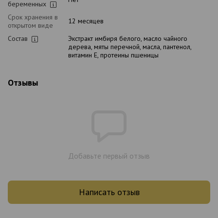
беременных
Срок хранения в
12 месяцев
открытом виде
Состав
Экстракт имбиря белого, масло чайного
дерева, мяты перечной, масла, пантенол,
витамин Е, протеины пшеницы
Отзывы
Добавьте первый отзыв
Написать отзыв