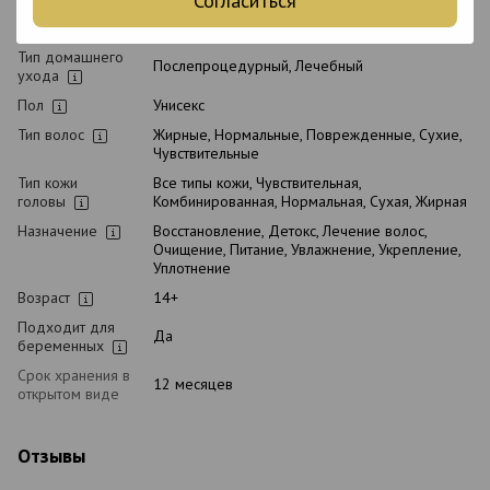
Согласиться
Классификация
Профессиональная, Масс-маркет
косметики
Тип домашнего
Послепроцедурный, Лечебный
ухода
Пол
Унисекс
Тип волос
Жирные, Нормальные, Поврежденные, Сухие,
Чувствительные
Тип кожи
Все типы кожи, Чувствительная,
головы
Комбинированная, Нормальная, Сухая, Жирная
Назначение
Восстановление, Детокс, Лечение волос,
Очищение, Питание, Увлажнение, Укрепление,
Уплотнение
Возраст
14+
Подходит для
Да
беременных
Срок хранения в
12 месяцев
открытом виде
Отзывы