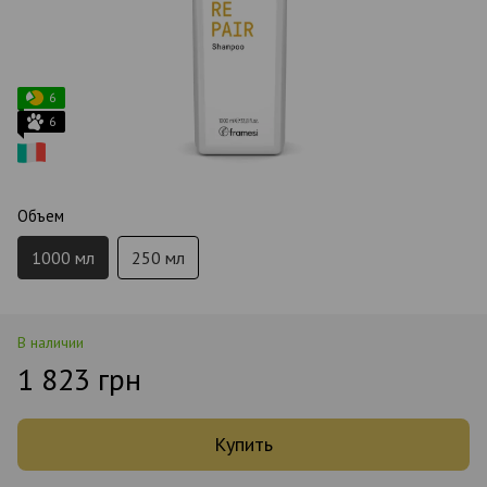
6
6
Объем
1000 мл
250 мл
В наличии
1 823 грн
Купить