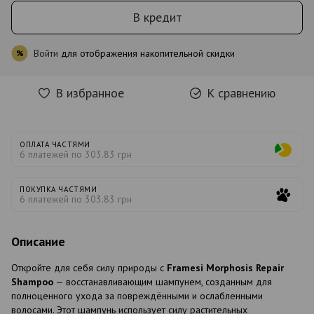
В кредит
Войти
для отображения накопительной скидки
%
В избранное
К сравнению
ОПЛАТА ЧАСТЯМИ
6 платежей по 303.83 грн
ПОКУПКА ЧАСТЯМИ
6 платежей по 303.83 грн
Описание
Откройте для себя силу природы с
Framesi Morphosis Repair
Shampoo
— восстанавливающим шампунем, созданным для
полноценного ухода за повреждёнными и ослабленными
волосами. Этот шампунь использует силу растительных