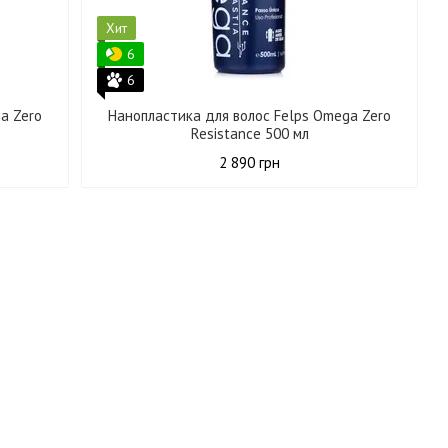
Хит
6
6
a Zero
Нанопластика для волос Felps Omega Zero
Resistance 500 мл
2 890 грн