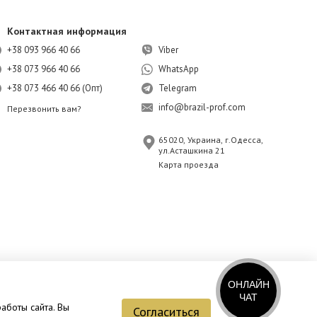
Контактная информация
+38 093 966 40 66
Viber
+38 073 966 40 66
WhatsApp
+38 073 466 40 66 (Опт)
Telegram
info@brazil-prof.com
Перезвонить вам?
65020, Украина, г.Одесса,
ул.Асташкина 21
Карта проезда
ОНЛАЙН
ЧАТ
работы сайта. Вы
Согласиться