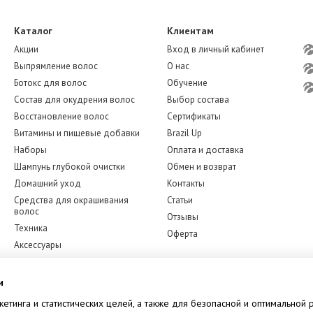
Каталог
Клиентам
Акции
Вход в личный кабинет
Выпрямление волос
О нас
Ботокс для волос
Обучение
Состав для окудрения волос
Выбор состава
Восстановление волос
Сертификаты
Витамины и пищевые добавки
Brazil Up
Наборы
Оплата и доставка
Шампунь глубокой очистки
Обмен и возврат
Домашний уход
Контакты
Средства для окрашивания
Статьи
волос
Отзывы
Техника
Оферта
Аксессуары
Бренды
Мы в соцсетях
Уход за лицом
и
кетинга и статистических целей, а также для безопасной и оптимальной 