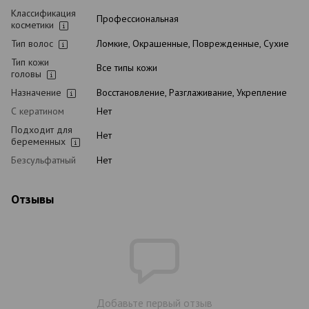
Классификация
Профессиональная
косметики
Тип волос
Ломкие, Окрашенные, Поврежденные, Сухие
Тип кожи
Все типы кожи
головы
Назначение
Восстановление, Разглаживание, Укрепление
С кератином
Нет
Подходит для
Нет
беременных
Безсульфатный
Нет
Отзывы
Добавьте первый отзыв