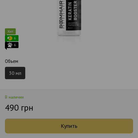
Хит
6
6
Объем
30 мл
В наличии
490 грн
Купить