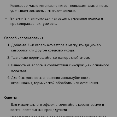
Кокосовое масло интенсивно питает, повышает эластичность,
уменьшает ломкость и смягчает кончики.
Витамин Е – антиоксидантная защита, укрепляет волосы и
предотвращает их тусклость.
Способ использования
Добавьте 3–8 капель активатора в маску, кондиционер,
сыворотку или другое средство ухода.
Тщательно перемешайте до однородной смеси.
Нанесите на волосы в соответствии с инструкцией основного
продукта.
Для быстрого восстановления используйте после
окрашивания, термической обработки или освещения.
Советы
Для максимального эффекта сочетайте с кератиновыми и
восстановительными процедурами.
Используйте регулярно для поддержания здорового вида