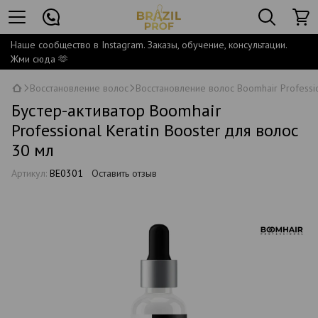
Наше сообщество в Instagram. Заказы, обучение, консультации.
Жми сюда 🫶
Восстановление волос
Восстановление волос Boomhair Professi
Бустер-активатор Boomhair
Professional Keratin Booster для волос
30 мл
Артикул:
BE0301
Оставить отзыв