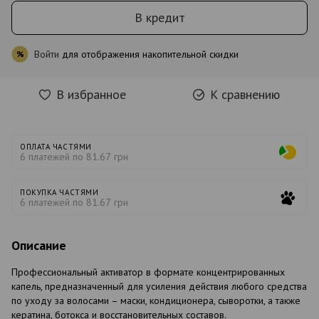
В кредит
Войти
для отображения накопительной скидки
%
В избранное
К сравнению
ОПЛАТА ЧАСТЯМИ
6 платежей по 81.67 грн
ПОКУПКА ЧАСТЯМИ
6 платежей по 81.67 грн
Описание
Профессиональный активатор в формате концентрированных
капель, предназначенный для усиления действия любого средства
по уходу за волосами – маски, кондиционера, сыворотки, а также
кератина, ботокса и восстановительных составов.