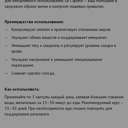
для ежедневного использования. Le Capteur – ваш помощник в
здоровом образе жизни и контроле пищевых привычек.
Преимущества использования:
Контролирует аппетит и препятствует отложению жиров.
Улучшает обмен веществ и поддерживает иммунитет.
Уменьшает тягу к сладкому и регулирует уровень сахара в
крови.
Улучшает настроение и уменьшает эмоциональное
переедание.
Снижает чувство голода.
Как использовать:
Принимайте по 3 капсулы каждый день, запивая большим стаканом
воды, желательно за 15–30 минут до еды. Рекомендуемый курс –
15–30 дней. При необходимости курс можно повторять для
поддержания результата.