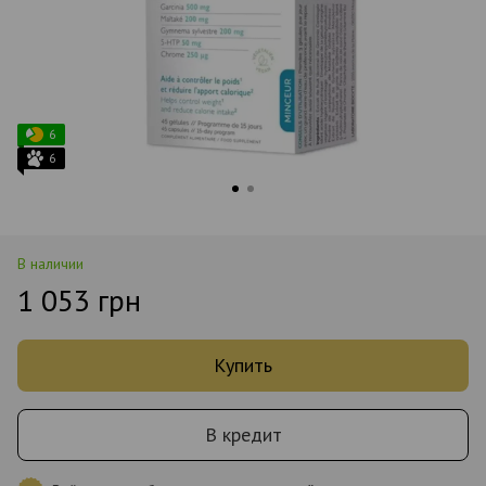
6
6
В наличии
1 053 грн
Купить
В кредит