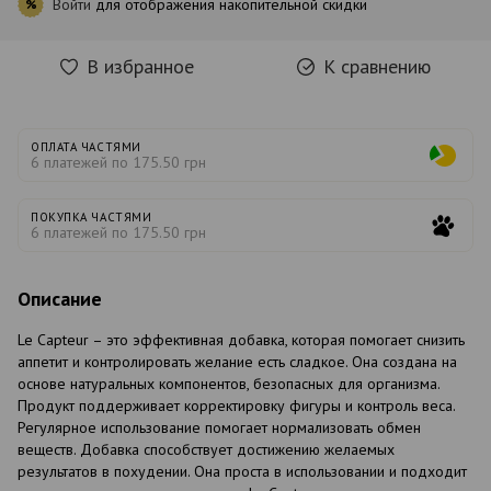
Войти
для отображения накопительной скидки
%
В избранное
К сравнению
ОПЛАТА ЧАСТЯМИ
6 платежей по 175.50 грн
ПОКУПКА ЧАСТЯМИ
6 платежей по 175.50 грн
Описание
Le Capteur – это эффективная добавка, которая помогает снизить
аппетит и контролировать желание есть сладкое. Она создана на
основе натуральных компонентов, безопасных для организма.
Продукт поддерживает корректировку фигуры и контроль веса.
Регулярное использование помогает нормализовать обмен
веществ. Добавка способствует достижению желаемых
результатов в похудении. Она проста в использовании и подходит