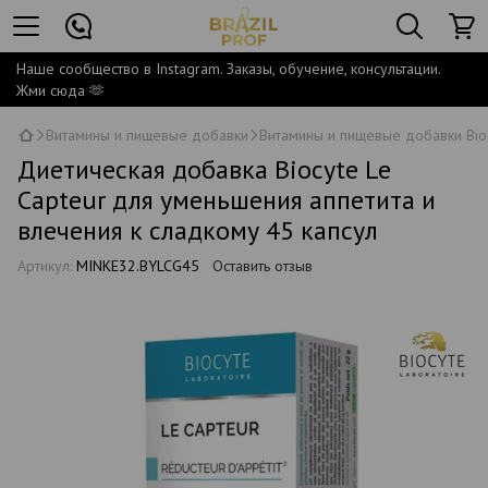
Наше сообщество в Instagram. Заказы, обучение, консультации.
Жми сюда 🫶
Витамины и пищевые добавки
Витамины и пищевые добавки Bio
Диетическая добавка Biocyte Le
Capteur для уменьшения аппетита и
влечения к сладкому 45 капсул
Артикул:
MINKE32.BYLCG45
Оставить отзыв