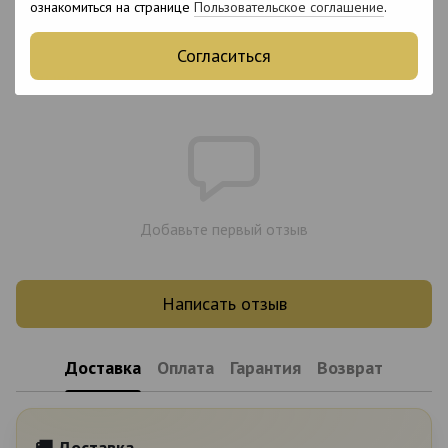
джимнема Сильвестра, грифония, хром,
ознакомиться на странице
Пользовательское соглашение
.
витамин B1
Согласиться
Отзывы
Добавьте первый отзыв
Написать отзыв
Доставка
Оплата
Гарантия
Возврат
🚚 Доставка