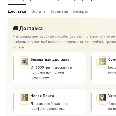
Доставка
Оплата
Гарантия
Возврат
🚚 Доставка
Мы предлагаем удобные способы доставки по Украине и за её
выбрать оптимальный вариант получения заказа с учётом сроко
оплаты.
Бесплатная доставка
Сам
От
3000 грн
— доставка в
Бесп
почтомат при полной
пунк
предоплате.
Новая Почта
Укр
Доставка по Украине по
Дост
тарифам перевозчика.
по в