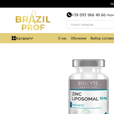
Перейти к основному контенту
Н
+38 093 966 40 66
Пере
Каталог
О нас
Обучение
Выбор состава