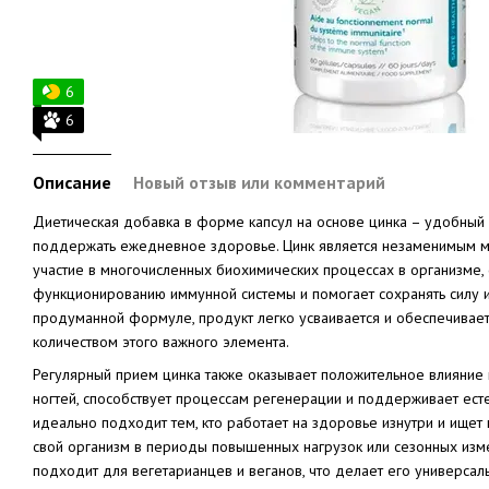
6
6
Описание
Новый отзыв или комментарий
Диетическая добавка в форме капсул на основе цинка – удобный
поддержать ежедневное здоровье. Цинк является незаменимым 
участие в многочисленных биохимических процессах в организме,
функционированию иммунной системы и помогает сохранять силу и
продуманной формуле, продукт легко усваивается и обеспечива
количеством этого важного элемента.
Регулярный прием цинка также оказывает положительное влияние н
ногтей, способствует процессам регенерации и поддерживает ест
идеально подходит тем, кто работает на здоровье изнутри и ищет
свой организм в периоды повышенных нагрузок или сезонных изме
подходит для вегетарианцев и веганов, что делает его универса