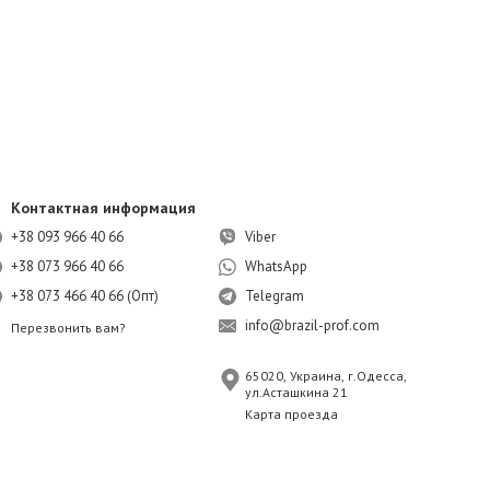
Контактная информация
+38 093 966 40 66
Viber
+38 073 966 40 66
WhatsApp
+38 073 466 40 66 (Опт)
Telegram
info@brazil-prof.com
Перезвонить вам?
65020, Украина, г.Одесса,
ул.Асташкина 21
Карта проезда