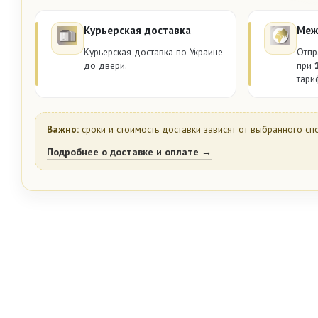
Курьерская доставка
Меж
Курьерская доставка по Украине
Отпр
до двери.
при
тари
Важно:
сроки и стоимость доставки зависят от выбранного сп
Подробнее о доставке и оплате →