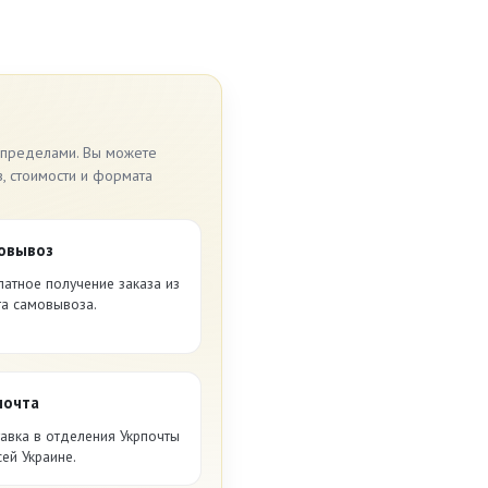
 пределами. Вы можете
в, стоимости и формата
овывоз
латное получение заказа из
та самовывоза.
почта
авка в отделения Укрпочты
сей Украине.