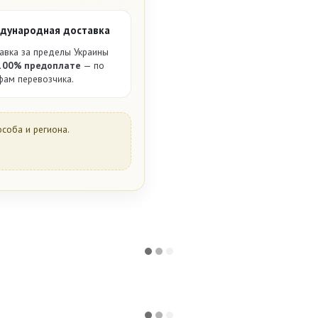
дународная доставка
авка за пределы Украины
100% предоплате
— по
фам перевозчика.
особа и региона.