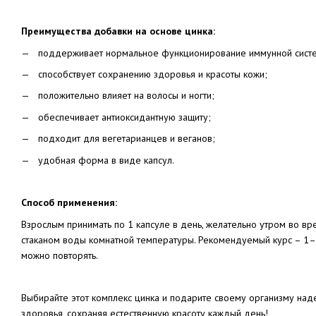
Преимущества добавки на основе цинка:
поддерживает нормальное функционирование иммунной сист
способствует сохранению здоровья и красоты кожи;
положительно влияет на волосы и ногти;
обеспечивает антиоксидантную защиту;
подходит для вегетарианцев и веганов;
удобная форма в виде капсул.
Способ применения:
Взрослым принимать по 1 капсуле в день, желательно утром во в
стаканом воды комнатной температуры. Рекомендуемый курс – 1–
можно повторять.
Выбирайте этот комплекс цинка и подарите своему организму на
здоровья, сохраняя естественную красоту каждый день!