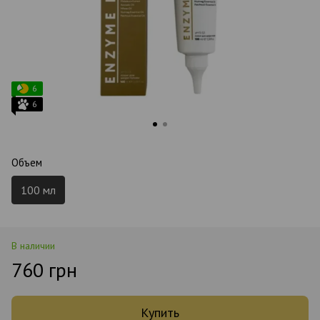
6
6
Объем
100 мл
В наличии
760 грн
Купить