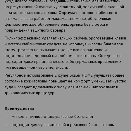
уход нового поколения, созданный специально для деликатной,
но результативной очистки чувствительной, реактивной и склонной
к раздражению кожи головы. Формула на основе стабильного
энзима папаина работает максимально мягко, обеспечивая
физиологическое обновление эпидермиса без стресса и
повреждения защитного барьера.
Пилинг эффективно удаляет излишки себума, ороговевшие клетки
и остатки стайлинговых средств, не используя кислоты. Благодаря
этому средство не вызывает жжение или покраснение и
поддерживает здоровый микробиом кожи головы. Он идеально
подходит даже при атопических, себодермальных проявлениях
или повышенной чувствительности.
Регулярное использование Enzyme Scaler HOME улучшает общее
состояние кожи головы, повышает ее комфорт, уменьшает чувство
зуда и создает идеальную основу для дальнейших уходных и
трихологических процедур.
Преимущества
мягкое энзимное отшелушивание без кислот
подходит для чувствительной и реактивной кожи головы