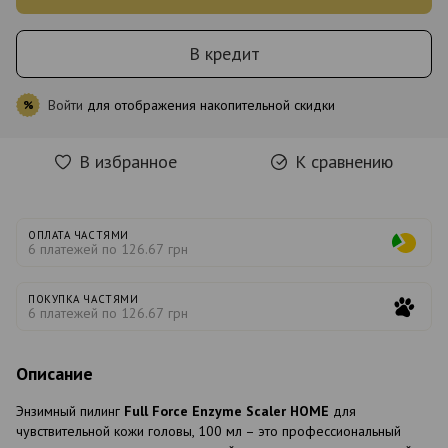
В кредит
Войти
для отображения накопительной скидки
%
В избранное
К сравнению
ОПЛАТА ЧАСТЯМИ
6 платежей по 126.67 грн
ПОКУПКА ЧАСТЯМИ
6 платежей по 126.67 грн
Описание
Энзимный пилинг
Full Force Enzyme Scaler HOME
для
чувствительной кожи головы, 100 мл – это профессиональный