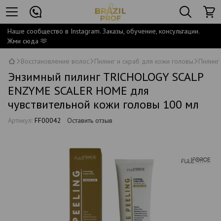
Наше сообщество в Instagram. Заказы, обучение, консультации.
Жми сюда 🫶
Восстановление волос
Пилинг и скраб для кожи головы
Пилинг 
Энзимный пилинг TRICHOLOGY SCALP
ENZYME SCALER HOME для
чувствительной кожи головы 100 мл
Артикул:
FF00042
Оставить отзыв