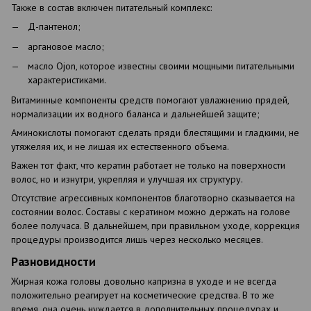
Также в состав включен питательный комплекс:
Д-пантенол;
аргановое масло;
масло Ojon, которое известны своими мощными питательными
характеристиками.
Витаминные компоненты средств помогают увлажнению прядей,
нормализации их водного баланса и дальнейшей защите;
Аминокислоты помогают сделать пряди блестящими и гладкими, не
утяжеляя их, и не лишая их естественного объема.
Важен тот факт, что кератин работает не только на поверхности
волос, но и изнутри, укрепляя и улучшая их структуру.
Отсутствие агрессивных компонентов благотворно сказывается на
состоянии волос. Составы с кератином можно держать на голове
более получаса. В дальнейшем, при правильном уходе, коррекция
процедуры производится лишь через несколько месяцев.
Разновидности
Жирная кожа головы довольно капризна в уходе и не всегда
положительно реагирует на косметические средства. В то же
время, она очень нуждается в дополнительных процедурах и