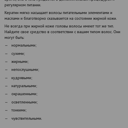
регулярном питании.
Кератин мягко насыщает волосы питательными элементами и
маслами и благотворно сказывается на состоянии жирной кожи.
Не всегда при жирной коже головы волосы имеют тот же тип.
Найдите свое средство в соответствии с вашим типом волос. Они
могут быть:
нормальными;
сухими;
жирными;
непослушными;
кудрявыми;
натуральными;
окрашенными;
осветленными;
тонкими;
чувствительными.