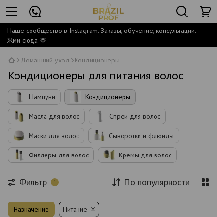
Наше сообщество в Instagram. Заказы, обучение, консультации.
Жми сюда 🫶
Домашний уход
Кондиционеры
Кондиционеры для питания волос
Шампуни
Кондиционеры
Масла для волос
Спреи для волос
Маски для волос
Сыворотки и флюиды
Филлеры для волос
Кремы для волос
Фильтр
По популярности
1
Назначение
Питание