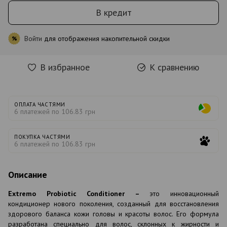
В кредит
Войти
для отображения накопительной скидки
%
В избранное
К сравнению
ОПЛАТА ЧАСТЯМИ
6 платежей по 106.83 грн
ПОКУПКА ЧАСТЯМИ
6 платежей по 106.83 грн
Описание
Extremo Probiotic Conditioner –
это инновационный
кондиционер нового поколения, созданный для восстановления
здорового баланса кожи головы и красоты волос. Его формула
разработана специально для волос, склонных к жирности и