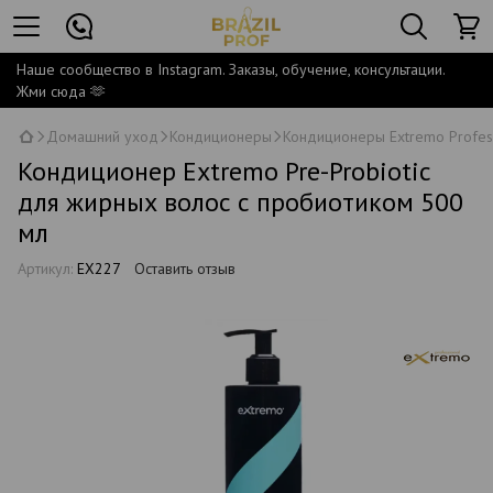
Наше сообщество в Instagram. Заказы, обучение, консультации.
Жми сюда 🫶
Домашний уход
Кондиционеры
Кондиционеры Extremo Profes
Кондиционер Extremo Pre-Probiotic
для жирных волос с пробиотиком 500
мл
Артикул:
EX227
Оставить отзыв