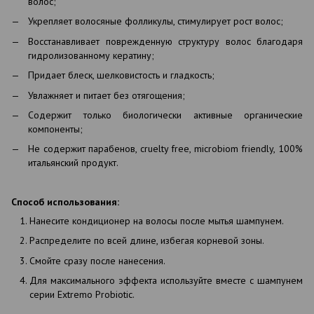
волос;
Укрепляет волосяные фолликулы, стимулирует рост волос;
Восстанавливает поврежденную структуру волос благодаря
гидролизованному кератину;
Придает блеск, шелковистость и гладкость;
Увлажняет и питает без отягощения;
Содержит только биологически активные органические
компоненты;
Не содержит парабенов, cruelty free, microbiom friendly, 100%
итальянский продукт.
Способ использования:
Нанесите кондиционер на волосы после мытья шампунем.
Распределите по всей длине, избегая корневой зоны.
Смойте сразу после нанесения.
Для максимального эффекта используйте вместе с шампунем
серии Extremo Probiotic.