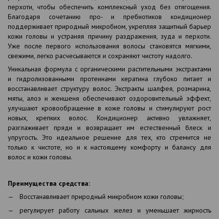
перхоти, чтобы обеспечить комплексный уход без отягощения.
Благодаря сочетанию про- и пребиотиков кондиционер
поддерживает природный микробиом, укрепляя защитный барьер
кожи головы и устраняя причину раздражения, зуда и перхоти.
Уже после первого использования волосы становятся мягкими,
свежими, легко расчесываются и сохраняют чистоту надолго.
Уникальная формула с органическими растительными экстрактами
и гидролизованными протеинами кератина глубоко питает и
восстанавливает структуру волос. Экстракты шалфея, розмарина,
мяты, алоэ и женшеня обеспечивают оздоровительный эффект,
улучшают кровообращение в коже головы и стимулируют рост
новых, крепких волос. Кондиционер активно увлажняет,
разглаживает пряди и возвращает им естественный блеск и
упругость. Это идеальное решение для тех, кто стремится не
только к чистоте, но и к настоящему комфорту и балансу для
волос и кожи головы.
Преимущества средства:
Восстанавливает природный микробиом кожи головы;
регулирует работу сальных желез и уменьшает жирность