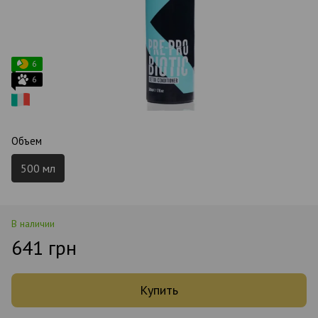
6
6
Объем
500 мл
В наличии
641 грн
Купить