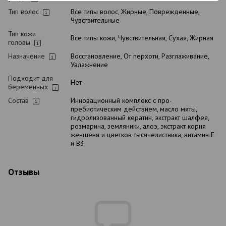
Тип волос
Все типы волос, Жирные, Поврежденные,
Чувствительные
Тип кожи
Все типы кожи, Чувствительная, Сухая, Жирная
головы
Назначение
Восстановление, От перхоти, Разглаживание,
Увлажнение
Подходит для
Нет
беременных
Состав
Инновационный комплекс с про-
пребиотическим действием, масло мяты,
гидролизованный кератин, экстракт шалфея,
розмарина, земляники, алоэ, экстракт корня
женшеня и цветков тысячелистника, витамин Е
и В3
Отзывы