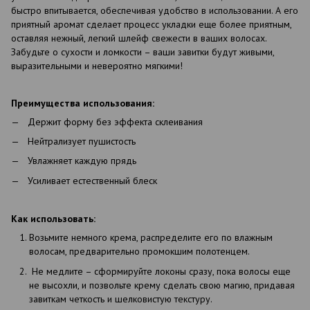
быстро впитывается, обеспечивая удобство в использовании. А его
приятный аромат сделает процесс укладки еще более приятным,
оставляя нежный, легкий шлейф свежести в ваших волосах.
Забудьте о сухости и ломкости – ваши завитки будут живыми,
выразительными и невероятно мягкими!
Преимущества использования:
Держит форму без эффекта склеивания
Нейтрализует пушистость
Увлажняет каждую прядь
Усиливает естественный блеск
Как использовать:
Возьмите немного крема, распределите его по влажным
волосам, предварительно промокшим полотенцем.
Не медлите – сформируйте локоны сразу, пока волосы еще
не высохли, и позвольте крему сделать свою магию, придавая
завиткам четкость и шелковистую текстуру.