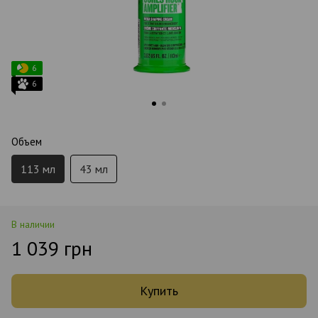
6
6
Объем
113 мл
43 мл
В наличии
1 039 грн
Купить