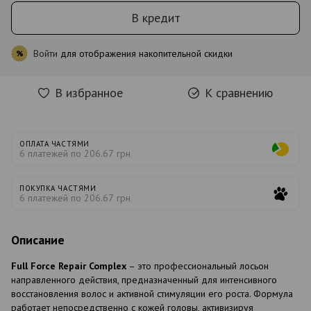
В кредит
Войти
для отображения накопительной скидки
%
В избранное
К сравнению
ОПЛАТА ЧАСТЯМИ
6 платежей по 206.67 грн
ПОКУПКА ЧАСТЯМИ
6 платежей по 206.67 грн
Описание
Full Force Repair Complex
– это профессиональный лосьон
направленного действия, предназначенный для интенсивного
восстановления волос и активной стимуляции его роста. Формула
работает непосредственно с кожей головы, активизируя