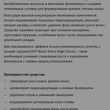
метаболические процессы в волосяных фолликулах и создавая
оптимальные условия для формирования крепких, плотных волос.
Благодаря высокой концентрации биоактивных компонентов,
лосьон поддерживает здоровую микроциркуляцию, улучшает
питание луковиц и помогает удлинить фазу активного роста волос.
Средство идеально подходит при сезонном выпадении,
стрессовых нагрузках, ослаблении волос после окрашивания или
длительной укладки.
Для максимального эффекта лосьон рекомендуется сочетать с
ночным серумом DHT Roots Active Night Serum – такая
комбинация усиливает стимуляцию роста и укрепления
фолликулов с первых недель использования.
Преимущества средства:
стимулирует рост новых, крепких волос
активизирует микроциркуляцию и питание фолликулов
укрепляет корни и уменьшает выпадение
поддерживает регенерацию кожи головы
способствует пролонгации фазы роста волос