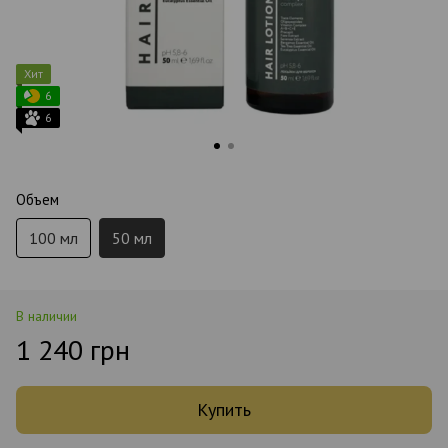
Хит
6
6
Объем
100 мл
50 мл
В наличии
1 240 грн
Купить