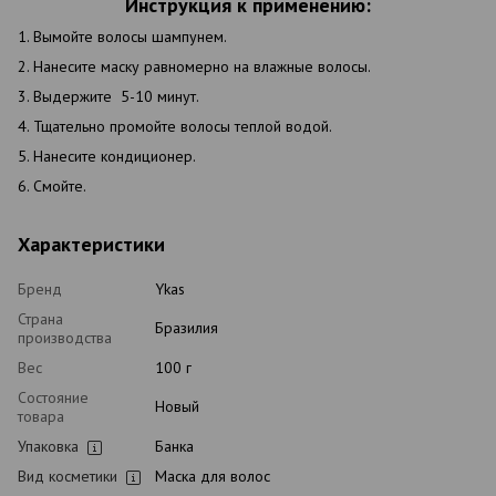
Инструкция к применению:
1. Вымойте волосы шампунем.
2. Нанесите маску равномерно на влажные волосы.
3. Выдержите 5-10 минут.
4. Тщательно промойте волосы теплой водой.
5. Нанесите кондиционер.
6. Смойте.
Характеристики
Бренд
Ykas
Страна
Бразилия
производства
Вес
100 г
Состояние
Новый
товара
Упаковка
Банка
Вид косметики
Маска для волос