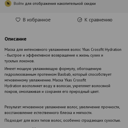
Войти
для отображения накопительной скидки
%
В избранное
К сравнению
Описание
Маска для интенсивного увлажнения волос Ykas Crossfit Hydration
- быстрое и эффективное возвращение к жизнь сухих и
тусклых локонов.
Имеет мощную увлажняющую формулу, обогощенную
гидролизованным протеином Baobab, который способствует
мгновенному увлажнению. Маска Ykas Crossfit
Hydration восполняет воду в волосах, укрепляет волосяной
покров, омолаживая и сохраняя его природный цвет.
Результат: мгновенное увлажнение волос, увеличение прочности,
восстановление естественного блеска и мягкости.
Подходит для всех типов волос, особенно страдающих сухостью.