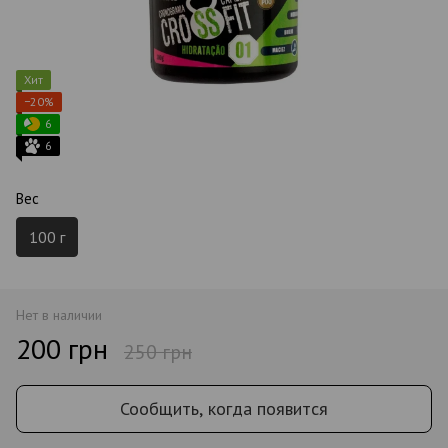
Хит
−20%
6
6
Вес
100 г
Нет в наличии
200 грн
250 грн
Сообщить, когда появится