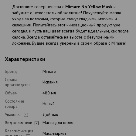
Достигните совершенства с
Mimare No-Yellow Mask
и
забудьте о нежелательной желтизне! Почувствуйте магию
ухода за волосами, которые станут гладкими, мягкими и
сияющими. Попытайтесь этот инновационный продукт уже
сегодня, и пусть ваш цвет всегда будет идеальным, как после
салона. Всегда оставайтесь на высоте с безупречными
локонами. Будьте всегда уверены в своем образе с Mimare!
Характеристики
Бренд
Mimare
Страна
Испания
производства
Объем
480 мл
Состояние
Новый
товара
Упаковка
Дой-пак
Вид косметики
Маска для волос
Классификация
Масс-маркет
косметики