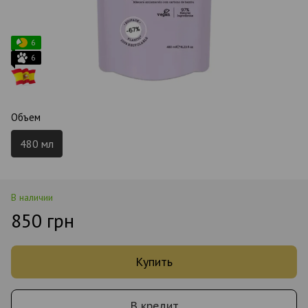
6
6
Объем
480 мл
В наличии
850 грн
Купить
В кредит