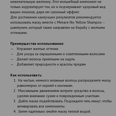
нежелательную желтизну. Этот волшебный компонент не
только корректирует тон, но и подчеркивает здоровый вид
ваших локонов, даря им салонный эффект.
Для достижения наилучших результатов рекомендуется
использовать маску вместе с Mimare No-Yellow Shampoo –
шампунем, который также направлен на борьбу с желтыми
оттенками.
Преимущества использования:
Устраняет желтые оттенки
Для ухода за окрашенными и осветленными волосами
Делает волосы приятными на ощупь
Добавляет природности и красоты прядям
Как использовать:
На чистые, немного влажные волосы распределите маску
равномерно от корней к кончикам.
Массажными движениями вотрите средство в волосы,
уделяя внимание сухим и поврежденным участкам.
Дайте маске подействовать. Подождите пять минут, чтобы
активировать все компоненты.
Затем тщательно смойте маску теплой водой.