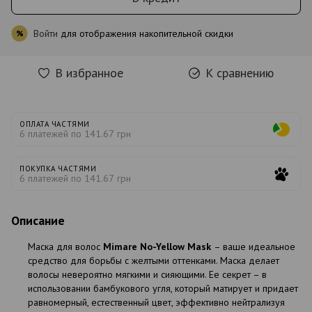
Войти
для отображения накопительной скидки
%
В избранное
К сравнению
ОПЛАТА ЧАСТЯМИ
6 платежей по 141.67 грн
ПОКУПКА ЧАСТЯМИ
6 платежей по 141.67 грн
Описание
Маска для волос
Mimare No-Yellow Mask
– ваше идеальное
средство для борьбы с желтыми оттенками. Маска делает
волосы невероятно мягкими и сияющими. Ее секрет – в
использовании бамбукового угля, который матирует и придает
равномерный, естественный цвет, эффективно нейтрализуя