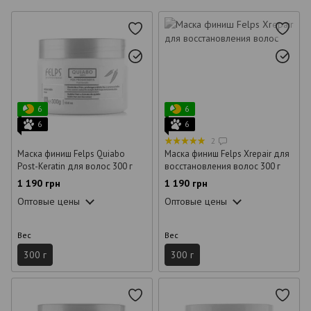
6
6
6
6
2
Маска финиш Felps Quiabo
Маска финиш Felps Xrepair для
Post-Keratin для волос 300 г
восстановления волос 300 г
1 190 грн
1 190 грн
Оптовые цены
Оптовые цены
Вес
Вес
300 г
300 г