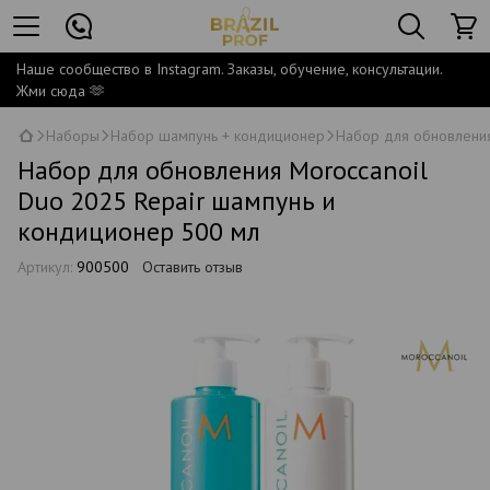
Наше сообщество в Instagram. Заказы, обучение, консультации.
Жми сюда 🫶
Наборы
Набор шампунь + кондиционер
Набор для обновления
Набор для обновления Moroccanoil
Duo 2025 Repair шампунь и
кондиционер 500 мл
Артикул:
900500
Оставить отзыв