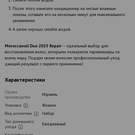
После этого нанесите кондиционер на чистые влажные
локоны, оставьте его на несколько минут для максимального
увлажнения.
А затем хорошо смойте водой.
Moroccanoil Duo 2025 Repair
– идеальный выбор для
восстановления волос, которыми пользуются парикмахеры по
всему миру. Подари своим волосам профессиональный уход,
дающий результат с первого применения!
Характеристики
Страна
Израиль
производства
Упаковка
Флакон
Вид косметики
Набор
Тип домашнего
Ежедневный
ухода
Классификация