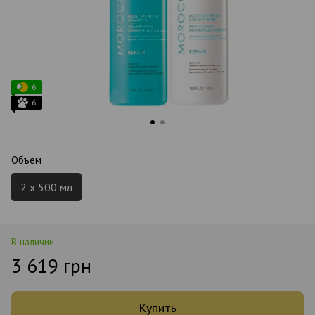
6
6
Объем
2 x 500 мл
В наличии
3 619 грн
Купить