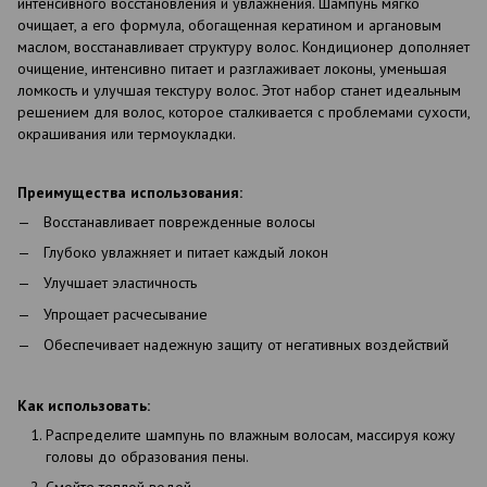
интенсивного восстановления и увлажнения. Шампунь мягко
очищает, а его формула, обогащенная кератином и аргановым
маслом, восстанавливает структуру волос. Кондиционер дополняет
очищение, интенсивно питает и разглаживает локоны, уменьшая
ломкость и улучшая текстуру волос. Этот набор станет идеальным
решением для волос, которое сталкивается с проблемами сухости,
окрашивания или термоукладки.
Преимущества использования:
Восстанавливает поврежденные волосы
Глубоко увлажняет и питает каждый локон
Улучшает эластичность
Упрощает расчесывание
Обеспечивает надежную защиту от негативных воздействий
Как использовать:
Распределите шампунь по влажным волосам, массируя кожу
головы до образования пены.
Смойте теплой водой.