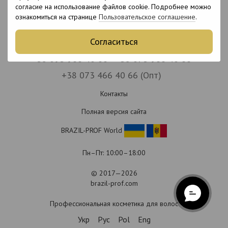
согласие на использование файлов cookie. Подробнее можно
ознакомиться на странице
Пользовательское соглашение
.
Согласиться
+38 093 966 40 66
+38 073 966 40 66
+38 073 466 40 66 (Опт)
Контакты
Полная версия сайта
BRAZIL-PROF World
Пн–Пт: 10:00–18:00
© 2017—2026
brazil-prof.com
Профессиональная косметика для волос
Укр
Рус
Pol
Eng