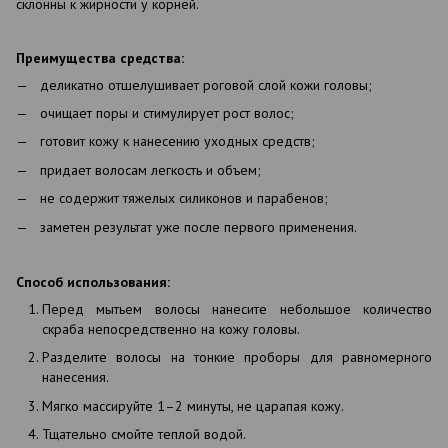
склонны к жирности у корней.
Преимущества средства:
деликатно отшелушивает роговой слой кожи головы;
очищает поры и стимулирует рост волос;
готовит кожу к нанесению уходных средств;
придает волосам легкость и объем;
не содержит тяжелых силиконов и парабенов;
заметен результат уже после первого применения.
Способ использования:
Перед мытьем волосы нанесите небольшое количество
скраба непосредственно на кожу головы.
Разделите волосы на тонкие проборы для равномерного
нанесения.
Мягко массируйте 1–2 минуты, не царапая кожу.
Тщательно смойте теплой водой.