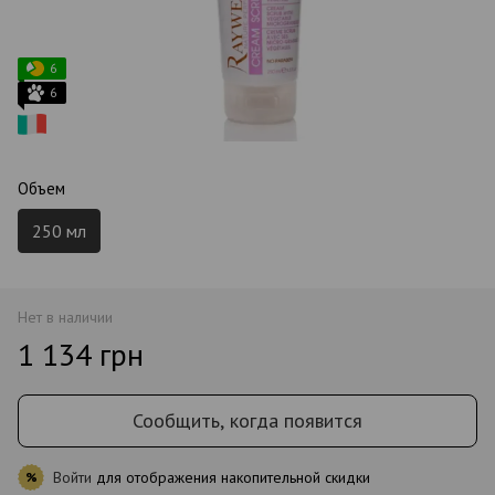
6
6
Объем
250 мл
Нет в наличии
1 134 грн
Сообщить, когда появится
Войти
для отображения накопительной скидки
%