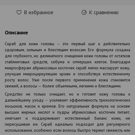
В избранное
К сравнению
Описание
Скраб для кожи головы – это первый шаг к действительно
здоровым, сильным и блестящим волосам. Его формула создана
для глубокого, но деликатного очищения кожи головы от остатков
стайлинговых средств, себума и отмерших клеток. Благодаря
микросферам абрикосовых косточек скраб мягко массирует кожу,
улучшая микроциркуляцию крови и способствуя естественному
росту волос. Уже после первого применения кожа становится
свежей, а волосы — более объемными, легкими и блестящими.
Средство не только очищает, но и готовит кожу головы к
дальнейшему уходу – усиливает эффективность трихологических
лосьонов, масок и кремов. Его натуральная формула на основе
высших жирных кислот и пудры абрикосовых косточек питает,
смягчает и поддерживает естественный баланс кожи, не
пересушивая ее. Скраб идеально подходит для регулярного
использования, особенно если волосы быстро теряют свежесть или