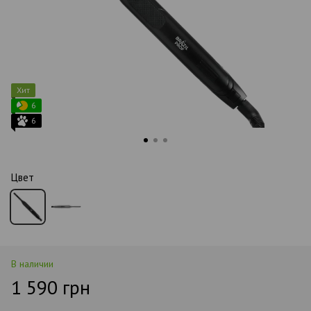
Хит
6
6
Цвет
В наличии
1 590 грн