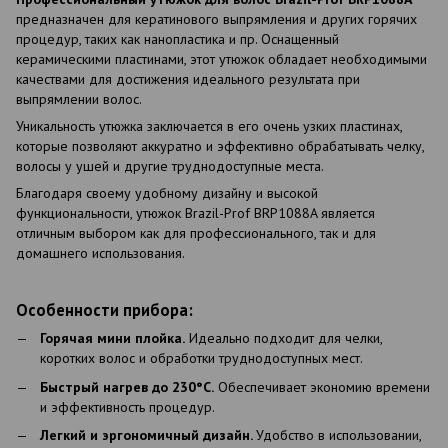
предназначен для кератинового выпрямления и других горячих
процедур, таких как нанопластика и пр. Оснащенный
керамическими пластинами, этот утюжок обладает необходимыми
качествами для достижения идеального результата при
выпрямлении волос.
Уникальность утюжка заключается в его очень узких пластинах,
которые позволяют аккуратно и эффективно обрабатывать челку,
волосы у ушей и другие труднодоступные места.
Благодаря своему удобному дизайну и высокой
функциональности, утюжок Brazil-Prof BRP1088A является
отличным выбором как для профессионального, так и для
домашнего использования.
Особенности прибора:
Горячая мини плойка.
Идеально подходит для челки,
коротких волос и обработки труднодоступных мест.
Быстрый нагрев до 230°C.
Обеспечивает экономию времени
и эффективность процедур.
Легкий и эргономичный дизайн.
Удобство в использовании,