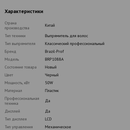
Характеристики
Страна
Китай
производства
Тип техники
Выпрямитель для волос
Тип выпрямителя
Классический профессиональный
Бренд
Brazil-Prof
Модель
BRP1088A
Состояние товара
Новый
Цвет
Черный
Мощность, кВт
50W
Материал
Пластик
Профессиональная
Да
техника
Дисплей
Да
Тип дисплея
LCD
Тип управления
Механическое