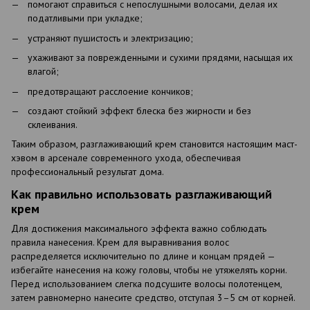
помогают справиться с непослушными волосами, делая их
податливыми при укладке;
устраняют пушистость и электризацию;
ухаживают за поврежденными и сухими прядями, насыщая их
влагой;
предотвращают расслоение кончиков;
создают стойкий эффект блеска без жирности и без
склеивания.
Таким образом, разглаживающий крем становится настоящим маст-
хэвом в арсенале современного ухода, обеспечивая
профессиональный результат дома.
Как правильно использовать разглаживающий
крем
Для достижения максимального эффекта важно соблюдать
правила нанесения. Крем для выравнивания волос
распределяется исключительно по длине и концам прядей —
избегайте нанесения на кожу головы, чтобы не утяжелять корни.
Перед использованием слегка подсушите волосы полотенцем,
затем равномерно нанесите средство, отступая 3–5 см от корней.