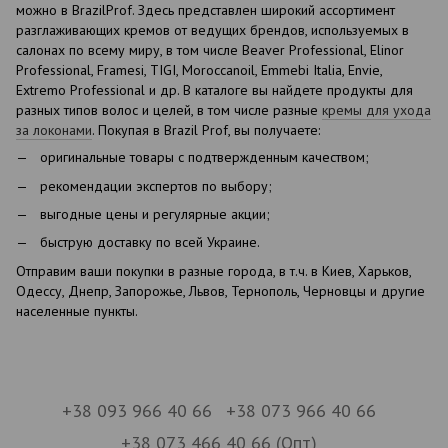
можно в BrazilProf. Здесь представлен широкий ассортимент
разглаживающих кремов от ведущих брендов, используемых в
салонах по всему миру, в том числе Beaver Professional, Elinor
Professional, Framesi, TIGI, Moroccanoil, Emmebi Italia, Envie,
Extremo Professional и др. В каталоге вы найдете продукты для
разных типов волос и целей, в том числе разные
кремы для ухода
за локонами
. Покупая в Brazil Prof, вы получаете:
оригинальные товары с подтвержденным качеством;
рекомендации экспертов по выбору;
выгодные цены и регулярные акции;
быструю доставку по всей Украине.
Отправим ваши покупки в разные города, в т.ч. в Киев, Харьков,
Одессу, Днепр, Запорожье, Львов, Тернополь, Черновцы и другие
населенные пункты.
+38 093 966 40 66
+38 073 966 40 66
+38 073 466 40 66 (Опт)