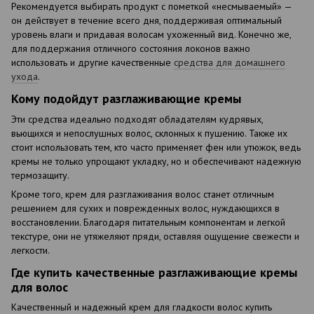
Рекомендуется выбирать продукт с пометкой «несмываемый» —
он действует в течение всего дня, поддерживая оптимальный
уровень влаги и придавая волосам ухоженный вид. Конечно же,
для поддержания отличного состояния локонов важно
использовать и другие качественные
средства для домашнего
ухода
.
Кому подойдут разглаживающие кремы
Эти средства идеально подходят обладателям кудрявых,
вьющихся и непослушных волос, склонных к пушению. Также их
стоит использовать тем, кто часто применяет фен или утюжок, ведь
кремы не только упрощают укладку, но и обеспечивают надежную
термозащиту.
Кроме того, крем для разглаживания волос станет отличным
решением для сухих и поврежденных волос, нуждающихся в
восстановлении. Благодаря питательным компонентам и легкой
текстуре, они не утяжеляют пряди, оставляя ощущение свежести и
легкости.
Где купить качественные разглаживающие кремы
для волос
Качественный и надежный крем для гладкости волос купить