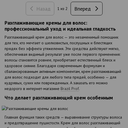
Назад
Вперед
1
из 2
Разглаживающие кремы для волос:
профессиональный уход и идеальная гладкость
Разглаживающий крем для волос — это незаменимый помощник
для тех, кто мечтает о шелковистых, послушных и блестящих
прядях без эффекта утяжеления. Эти средства действуют мягко,
обеспечивая видимый результат уже после первого применения:
волосы становятся ровнее, приобретают естественный блеск и
здоровое сияние. Благодаря современным формулам и
сбалансированным активным компонентам, крем разглаживающий
для волос подходит для любого типа прядей, особенно — для
кудрявых, сухих или поврежденных. А заказать его можно
недорого в интернет-магазине
Brazil Prof
.
Что делает разглаживающий крем особенным
Главная функция таких средств — выравнивание структуры волоса
и предотвращение пушистости. Крем для волос разглаживающий