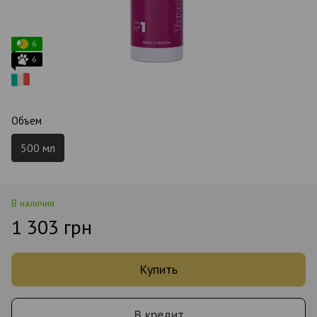
6
6
Объем
500 мл
В наличии
1 303 грн
Купить
В кредит