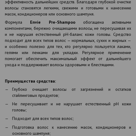
эффективность дальнейших средств. Благодаря глубокой очистке
волосы становятся легкими, свежими и готовыми к нанесению
масок, кондиционеров или основного шампуня.
Формула
Envie Pre-Shampoo
обогащена активными
компонентами, бережно очищающими волосы, не пересушивая их
и не нарушая естественный pH-баланс кожи головы. Средство
подходит для всех типов волос — нормальных, сухих и жирных —
и особенно полезно для тех, кто регулярно пользуется лаками,
гелями или пенками для укладки. Регулярное применение
помогает обеспечить максимальный эффект от дальнейшего
ухода и поддерживает волосы здоровыми и блестящими.
Преимущества средства:
Глубоко очищает волосы от загрязнений и остатков
стайлинговых продуктов;
Не пересушивает и не нарушает естественный рН кожи
головы;
Подходит для всех типов волос;
Подготовка волос к нанесению масок, кондиционеров и
основного шампуня;