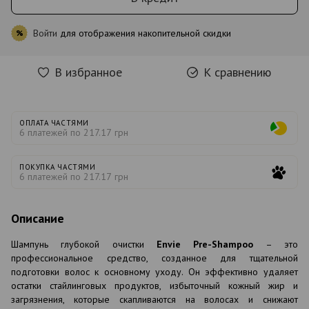
Войти
для отображения накопительной скидки
%
В избранное
К сравнению
ОПЛАТА ЧАСТЯМИ
6 платежей по 217.17 грн
ПОКУПКА ЧАСТЯМИ
6 платежей по 217.17 грн
Описание
Шампунь глубокой очистки
Envie Pre-Shampoo
– это
профессиональное средство, созданное для тщательной
подготовки волос к основному уходу. Он эффективно удаляет
остатки стайлинговых продуктов, избыточный кожный жир и
загрязнения, которые скапливаются на волосах и снижают