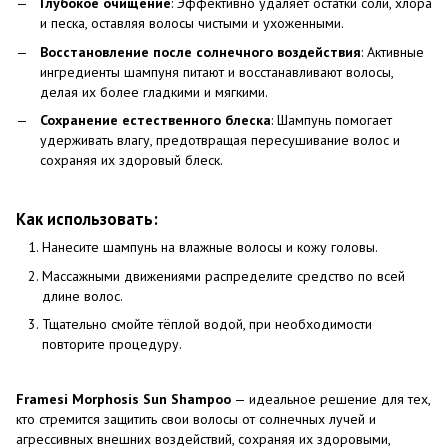
Глубокое очищение
: Эффективно удаляет остатки соли, хлора
и песка, оставляя волосы чистыми и ухоженными.
Восстановление после солнечного воздействия
: Активные
ингредиенты шампуня питают и восстанавливают волосы,
делая их более гладкими и мягкими.
Сохранение естественного блеска
: Шампунь помогает
удерживать влагу, предотвращая пересушивание волос и
сохраняя их здоровый блеск.
Как использовать:
Нанесите шампунь на влажные волосы и кожу головы.
Массажными движениями распределите средство по всей
длине волос.
Тщательно смойте тёплой водой, при необходимости
повторите процедуру.
Framesi Morphosis Sun Shampoo
— идеальное решение для тех,
кто стремится защитить свои волосы от солнечных лучей и
агрессивных внешних воздействий, сохраняя их здоровыми,