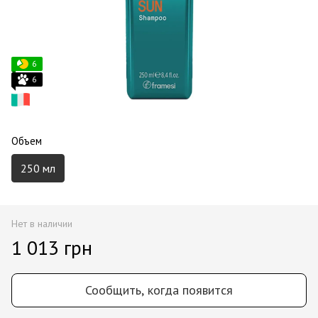
6
6
Объем
250 мл
Нет в наличии
1 013 грн
Сообщить, когда появится