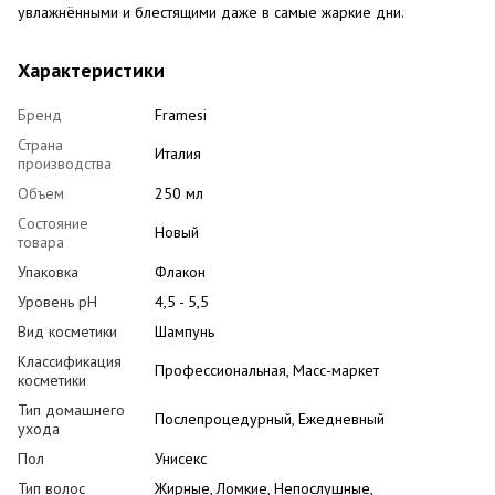
увлажнёнными и блестящими даже в самые жаркие дни.
Характеристики
Бренд
Framesi
Страна
Италия
производства
Объем
250 мл
Состояние
Новый
товара
Упаковка
Флакон
Уровень pH
4,5 - 5,5
Вид косметики
Шампунь
Классификация
Профессиональная, Масс-маркет
косметики
Тип домашнего
Послепроцедурный, Ежедневный
ухода
Пол
Унисекс
Тип волос
Жирные, Ломкие, Непослушные,