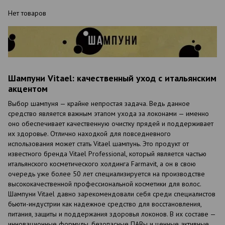
Нет товаров
Шампуни Vitael: качественный уход с итальянским
акцентом
Выбор шампуня — крайне непростая задача. Ведь данное
средство является важным этапом ухода за локонами — именно
оно обеспечивает качественную очистку прядей и поддерживает
их здоровье. Отлично находкой для повседневного
использования может стать Vitael шампунь. Это продукт от
известного бренда Vitael Professional, который является частью
итальянского косметического холдинга Farmavit, а он в свою
очередь уже более 50 лет специализируется на производстве
высококачественной профессиональной косметики для волос.
Шампуни Vitael давно зарекомендовали себя среди специалистов
бьюти-индустрии как надежное средство для восстановления,
питания, защиты и поддержания здоровья локонов. В их составе —
инновационные формулы, безопасные ПАВы и ценные активные