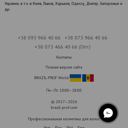
Украине, в т.ч. в Киев, Львов, Харьков, Одессу, Днепр, Запорожье и
др.
+38 093 966 40 66
+38 073 966 40 66
+38 073 466 40 66 (Опт)
Контакты
Полная версия сайта
BRAZIL-PROF World
Пн–Пт: 10:00–18:00
© 2017—2026
brazil-prof.com
Профессиональная косметика для волос
Укр
Рус
Pol
Eng