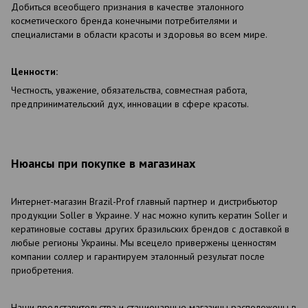
Добиться всеобщего признания в качестве эталонного
косметического бренда конечными потребителями и
специалистами в области красоты и здоровья во всем мире.
Ценности:
Честность, уважение, обязательства, совместная работа,
предпринимательский дух, инновации в сфере красоты.
Нюансы при покупке в магазинах
Интернет-магазин Brazil-Prof главный партнер и дистрибьютор
продукции Soller в Украине. У нас можно купить кератин Soller и
кератиновые составы других бразильских брендов с доставкой в
любые регионы Украины. Мы всецело привержены ценностям
компании соллер и гарантируем эталонный результат после
приобретения.
Наши представительства и стационарные магазины расположены в