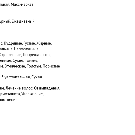
ьная, Масс-маркет
урный, Ежедневный
с, Кудрявые, Густые, Жирные,
ральные, Непослушные,
Окрашенные, Поврежденные,
енные, Сухие, Тонкие,
е, Этнические, Толстые, Пористые
, Чувствительная, Сухая
ие, Лечение волос, От выпадения,
ермозащита, Увлажнение,
Уплотнение