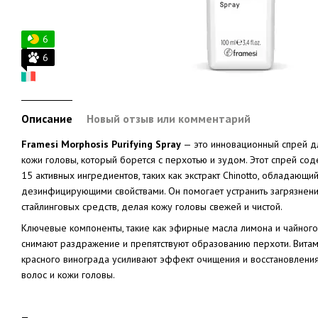
6
6
Описание
Новый отзыв или комментарий
Framesi Morphosis Purifying Spray
— это инновационный спрей д
кожи головы, который борется с перхотью и зудом. Этот спрей со
15 активных ингредиентов, таких как экстракт Chinotto, обладающ
дезинфицирующими свойствами. Он помогает устранить загрязнения
стайлинговых средств, делая кожу головы свежей и чистой.
Ключевые компоненты, такие как эфирные масла лимона и чайного
снимают раздражение и препятствуют образованию перхоти. Витами
красного винограда усиливают эффект очищения и восстановлени
волос и кожи головы.