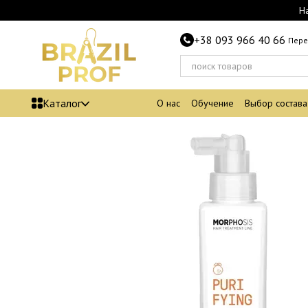
Перейти к основному контенту
Н
+38 093 966 40 66
Пере
Каталог
О нас
Обучение
Выбор состава