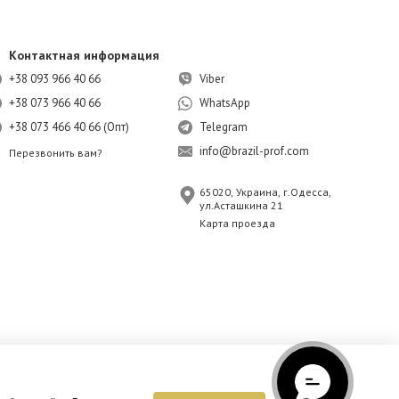
Контактная информация
+38 093 966 40 66
Viber
+38 073 966 40 66
WhatsApp
+38 073 466 40 66 (Опт)
Telegram
info@brazil-prof.com
Перезвонить вам?
65020, Украина, г.Одесса,
ул.Асташкина 21
Карта проезда