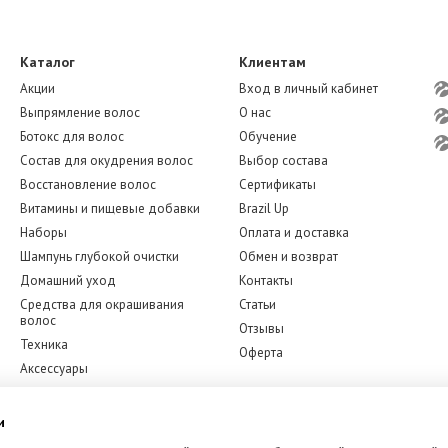
Каталог
Клиентам
Акции
Вход в личный кабинет
Выпрямление волос
О нас
Ботокс для волос
Обучение
Состав для окудрения волос
Выбор состава
Восстановление волос
Сертификаты
Витамины и пищевые добавки
Brazil Up
Наборы
Оплата и доставка
Шампунь глубокой очистки
Обмен и возврат
Домашний уход
Контакты
Средства для окрашивания
Статьи
волос
Отзывы
Техника
Оферта
Аксессуары
Бренды
Мы в соцсетях
Уход за лицом
и