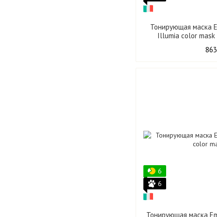
Тонирующая маска 
Illumia color mask
863
6
6
Тонирующая маска Em