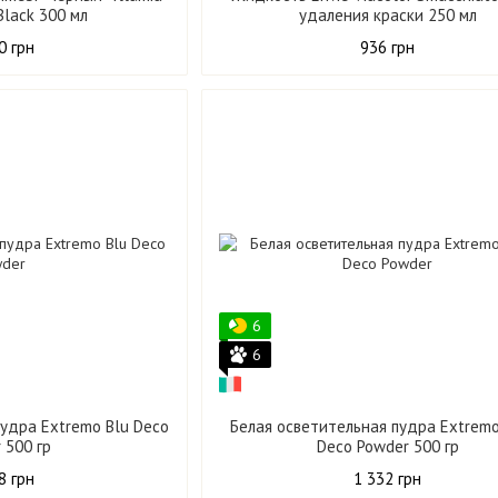
Black 300 мл
удаления краски 250 мл
0 грн
936 грн
6
6
пудра Extremo Blu Deco
Белая осветительная пудра Extremo
 500 гр
Deco Powder 500 гр
8 грн
1 332 грн