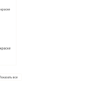
 краске
Показать все