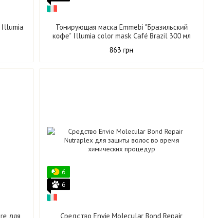
Illumia
Тонирующая маска Emmebi "Бразильский
кофе" Illumia color mask Café Brazil 300 мл
863 грн
6
6
re для
Средство Envie Molecular Bond Repair