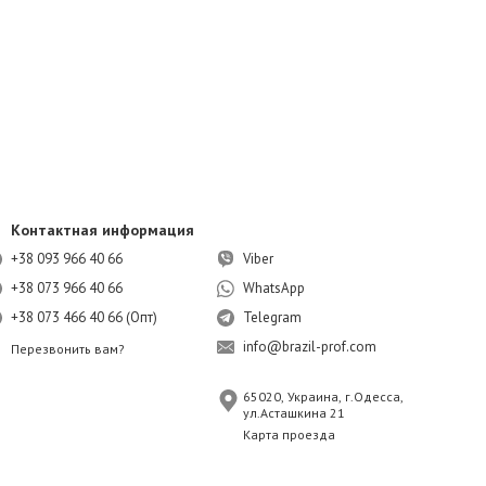
Контактная информация
+38 093 966 40 66
Viber
+38 073 966 40 66
WhatsApp
+38 073 466 40 66 (Опт)
Telegram
info@brazil-prof.com
Перезвонить вам?
65020, Украина, г.Одесса,
ул.Асташкина 21
Карта проезда