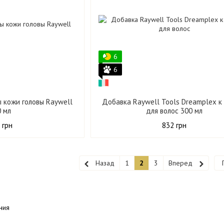
6
6
 кожи головы Raywell
Добавка Raywell Tools Dreamplex к
0 мл
для волос 300 мл
 грн
832 грн
Назад
1
2
3
Вперед