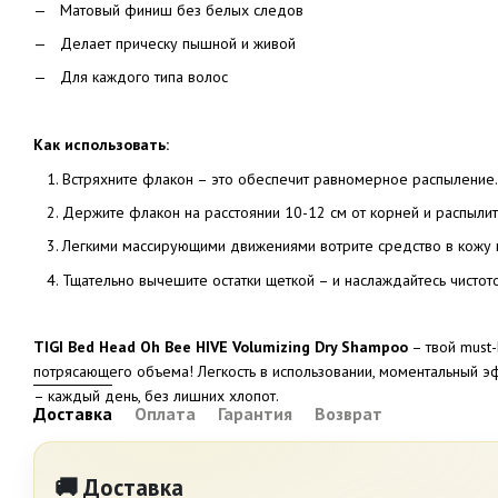
Матовый финиш без белых следов
Делает прическу пышной и живой
Для каждого типа волос
Как использовать:
Встряхните флакон – это обеспечит равномерное распыление.
Держите флакон на расстоянии 10-12 см от корней и распылит
Легкими массирующими движениями вотрите средство в кожу 
Тщательно вычешите остатки щеткой – и наслаждайтесь чистот
TIGI Bed Head Oh Bee HIVE Volumizing Dry Shampoo
– твой must-
потрясающего объема! Легкость в использовании, моментальный э
– каждый день, без лишних хлопот.
Доставка
Оплата
Гарантия
Возврат
🚚 Доставка