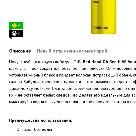
6
6
Описание
Новый отзыв или комментарий
Почувствуй настоящую свободу с
TIGI Bed Head Oh Bee HIVE Vol
шампунь – твой секрет для безупречной прически. Он мгновенно 
устраняет жирный блеск и придает волосам потрясающий объем, сл
салона. Забудь о жирности и тусклости – этот шампунь создает эф
даже между мойками. Благодаря своей легкой текстуре он не отя
их и не оставляет белых следов, что делает его идеальным для вс
вмассируй в корни и вычеши остатки – и твоя прическа готова к 
Преимущества использования:
Очищает без воды