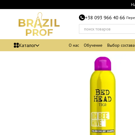
Перейти к основному контенту
Н
+38 093 966 40 66
Пере
Каталог
О нас
Обучение
Выбор состава