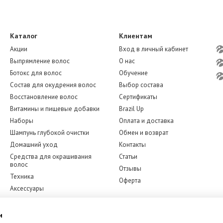
Каталог
Клиентам
Акции
Вход в личный кабинет
Выпрямление волос
О нас
Ботокс для волос
Обучение
Состав для окудрения волос
Выбор состава
Восстановление волос
Сертификаты
Витамины и пищевые добавки
Brazil Up
Наборы
Оплата и доставка
Шампунь глубокой очистки
Обмен и возврат
Домашний уход
Контакты
Средства для окрашивания
Статьи
волос
Отзывы
Техника
Оферта
Аксессуары
Бренды
Мы в соцсетях
Уход за лицом
и