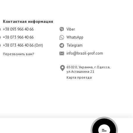
Контактная информация
+38 093 966 40 66
Viber
+38 073 966 40 66
WhatsApp
+38 073 466 40 66 (Опт)
Telegram
info@brazil-prof.com
Перезвонить вам?
65020, Украина, г.Одесса,
ул.Асташкина 21
Карта проезда