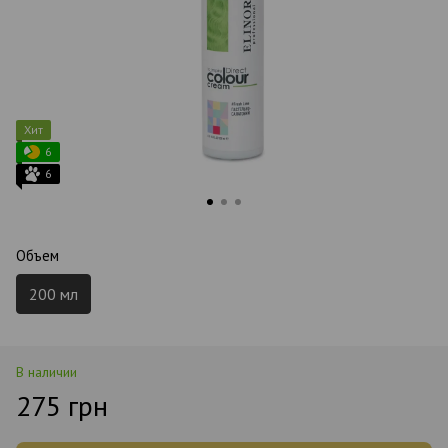
Хит
6
6
Объем
200 мл
В наличии
275 грн