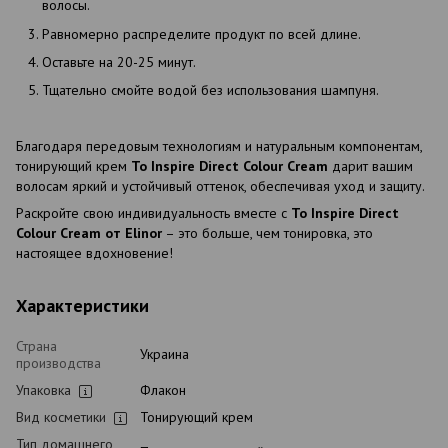
волосы.
Равномерно распределите продукт по всей длине.
Оставьте на 20-25 минут.
Тщательно смойте водой без использования шампуня.
Благодаря передовым технологиям и натуральным компонентам,
тонирующий крем
To Inspire Direct Colour Cream
дарит вашим
волосам яркий и устойчивый оттенок, обеспечивая уход и защиту.
Раскройте свою индивидуальность вместе с
To Inspire Direct
Colour Cream от Elinor
– это больше, чем тонировка, это
настоящее вдохновение!
Характеристики
Страна
Украина
производства
Упаковка
Флакон
Вид косметики
Тонирующий крем
Тип домашнего