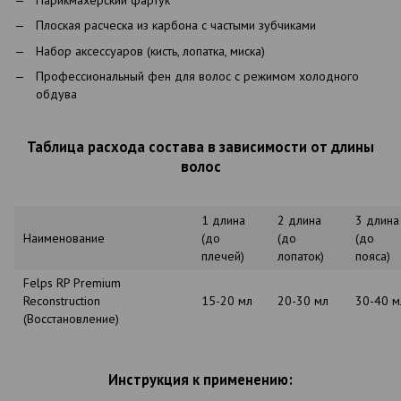
Плоская расческа из карбона с частыми зубчиками
Набор аксессуаров (кисть, лопатка, миска)
Профессиональный фен для волос с режимом холодного
обдува
Таблица расхода состава в зависимости от длины
волос
1 длина
2 длина
3 длина
Наименование
(до
(до
(до
плечей)
лопаток)
пояса)
Felps RP Premium
Reconstruction
15-20 мл
20-30 мл
30-40 м
(Восстановление)
Инструкция к применению: