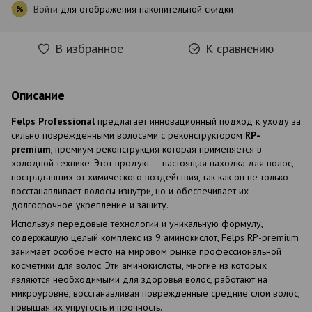
Войти
для отображения накопительной скидки
%
В избранное
К сравнению
Описание
Felps Professional
предлагает инновационный подход к уходу за
сильно поврежденными волосами с реконструктором
RP-
premium
, премиум реконструкция которая применяется в
холодной технике. Этот продукт — настоящая находка для волос,
пострадавших от химического воздействия, так как он не только
восстанавливает волосы изнутри, но и обеспечивает их
долгосрочное укрепление и защиту.
Используя передовые технологии и уникальную формулу,
содержащую целый комплекс из 9 аминокислот, Felps RP-premium
занимает особое место на мировом рынке профессиональной
косметики для волос. Эти аминокислоты, многие из которых
являются необходимыми для здоровья волос, работают на
микроуровне, восстанавливая поврежденные средние слои волос,
повышая их упругость и прочность.