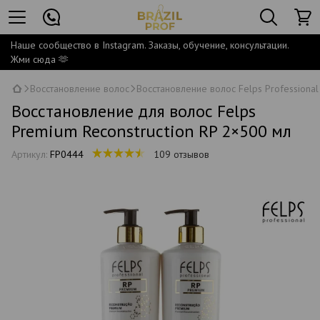
Наше сообщество в Instagram. Заказы, обучение, консультации.
Жми сюда 🫶
Восстановление волос
Восстановление волос Felps Professional
Восстановление для волос Felps
Premium Reconstruction RP 2×500 мл
Артикул:
FP0444
109 отзывов