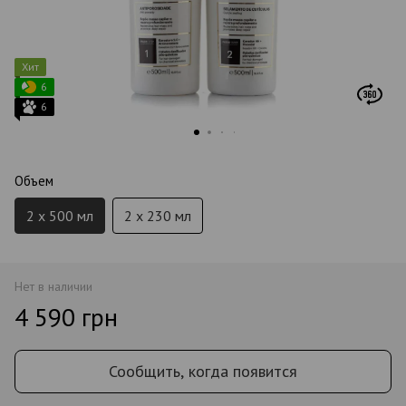
Хит
6
6
Объем
2 x 500 мл
2 x 230 мл
Нет в наличии
4 590 грн
Сообщить, когда появится