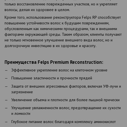
только восстановлению поврежденных участков, но и укрепляет
волосы, делая их здоровее в целом.
Кроме того, использование реконструктора Felps RP способствует
повышению устойчивости волос к будущим повреждениям,
обусловленным как химическими процедурами, так и внешними
факторами окружающей среды. Таким образом, клиенты получают
не только мгновенное улучшение внешнего вида волос, но и
долгосрочную инвестицию в их здоровье и красоту.
Преимущества Felps Premium Reconstruction:
Эффективное укрепление волос на клеточном уровне
Повышение эластичности и прочности прядей
Защита от внешних агрессивных факторов, включая УФ-лучи и
загрязнение
Увеличение объема и плотности для более пышной прически
Улучшение увлажненности волос, предотвращение их сухости
и ломкости
Глубокое питание волос благодаря комплексу аминокислот