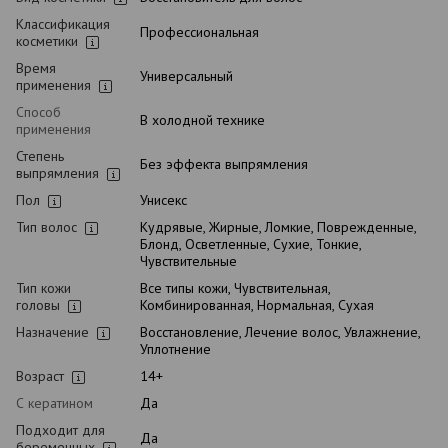
Классификация
Профессиональная
косметики
Время
Универсальный
применения
Способ
В холодной технике
применения
Степень
Без эффекта выпрямления
выпрямления
Пол
Унисекс
Тип волос
Кудрявые, Жирные, Ломкие, Поврежденные,
Блонд, Осветленные, Сухие, Тонкие,
Чувствительные
Тип кожи
Все типы кожи, Чувствительная,
головы
Комбинированная, Нормальная, Сухая
Назначение
Восстановление, Лечение волос, Увлажнение,
Уплотнение
Возраст
14+
С кератином
Да
Подходит для
Да
беременных