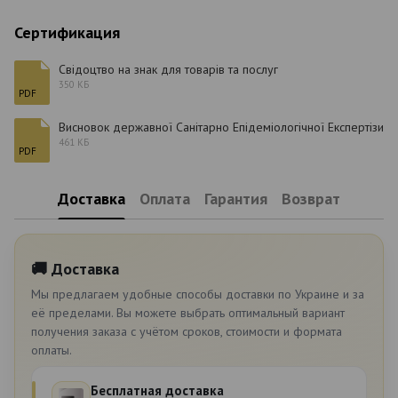
Сертификация
Свідоцтво на знак для товарів та послуг
350 КБ
PDF
Висновок державної Санітарно Епідеміологічної Експертізи
461 КБ
PDF
Доставка
Оплата
Гарантия
Возврат
🚚 Доставка
Мы предлагаем удобные способы доставки по Украине и за
её пределами. Вы можете выбрать оптимальный вариант
получения заказа с учётом сроков, стоимости и формата
оплаты.
Бесплатная доставка