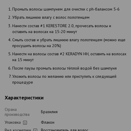
Промыть волосы шампунем для очистки с ph-балансом 5-6
Убрать лишнюю влагу с волос полотенцем
Нанести состав #1 KERESTORE 2.0, прочесать волосы и
оставить на волосах на 15-20 минут
Смыть состав и убрать лишнюю влагу полотенцем (можно еще
просушить волосы на 20%)
Нанести на волосы состав #2 KERADYN HH, оставить на волосах
на 15 минут
После паузы промыть волосы тёплой водой без шампуня
Уложить волосы по желанию или приступить к следующей
процедуре
Характеристики
Страна
Бразилия
производства
Упаковка
Флакон
Вид косметики
Восстановитель для волос