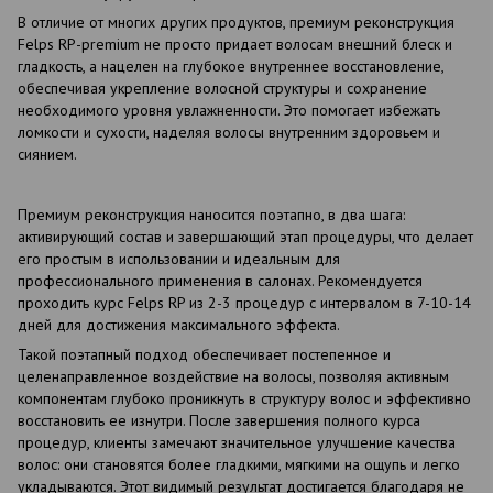
В отличие от многих других продуктов, премиум реконструкция
Felps RP-premium не просто придает волосам внешний блеск и
гладкость, а нацелен на глубокое внутреннее восстановление,
обеспечивая укрепление волосной структуры и сохранение
необходимого уровня увлажненности. Это помогает избежать
ломкости и сухости, наделяя волосы внутренним здоровьем и
сиянием.
Премиум реконструкция наносится поэтапно, в два шага:
активирующий состав и завершающий этап процедуры, что делает
его простым в использовании и идеальным для
профессионального применения в салонах. Рекомендуется
проходить курс Felps RP из 2-3 процедур с интервалом в 7-10-14
дней для достижения максимального эффекта.
Такой поэтапный подход обеспечивает постепенное и
целенаправленное воздействие на волосы, позволяя активным
компонентам глубоко проникнуть в структуру волос и эффективно
восстановить ее изнутри. После завершения полного курса
процедур, клиенты замечают значительное улучшение качества
волос: они становятся более гладкими, мягкими на ощупь и легко
укладываются. Этот видимый результат достигается благодаря не