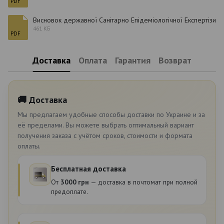
PDF
Висновок державної Санітарно Епідеміологічної Експертізи
461 КБ
PDF
Доставка
Оплата
Гарантия
Возврат
🚚 Доставка
Мы предлагаем удобные способы доставки по Украине и за
её пределами. Вы можете выбрать оптимальный вариант
получения заказа с учётом сроков, стоимости и формата
оплаты.
Бесплатная доставка
От
3000 грн
— доставка в почтомат при полной
предоплате.