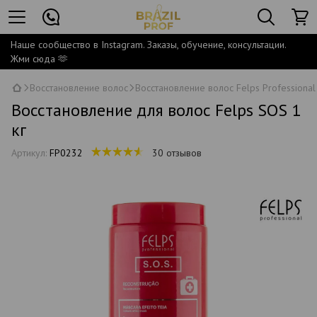
Наше сообщество в Instagram. Заказы, обучение, консультации.
Жми сюда 🫶
Восстановление волос
Восстановление волос Felps Professional
Восстановление для волос Felps SOS 1
кг
Артикул:
FP0232
30 отзывов