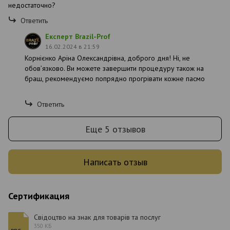
недостаточно?
Ответить
Експерт Brazil-Prof
16.02.2024 в 21:59
Корнієнко Аріна Олександрівна, доброго дня! Ні, не
обовʼязково. Ви можете завершити процедуру також на
браш, рекомендуємо попрядно прогрівати кожне пасмо
Ответить
Еще 5 отзывов
Написать отзыв
Сертификация
Свідоцтво на знак для товарів та послуг
350 КБ