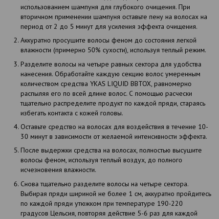
использованием шампуня для глубокого очищения. При
вторичном применении шампуня оставьте пену на волосах на
период от 2 до 5 минут для усиления эффекта очищения.
Аккуратно просушите волосы феном до состояния легкой
влажности (примерно 50% сухости), используя теплый режим.
Разделите волосы на четыре равных сектора для удобства
нанесения. Обработайте каждую секцию волос умеренным
количеством средства YKAS LIQUID BBTOX, равномерно
распыляя его по всей длине волос. С помощью расчески
тщательно распределите продукт по каждой пряди, стараясь
избегать контакта с кожей головы.
Оставьте средство на волосах для воздействия в течение 10-
30 минут в зависимости от желаемой интенсивности эффекта.
После выдержки средства на волосах, полностью высушите
волосы феном, используя теплый воздух, до полного
исчезновения влажности.
Снова тщательно разделите волосы на четыре сектора.
Выбирая пряди шириной не более 1 см, аккуратно пройдитесь
по каждой пряди утюжком при температуре 190-220
градусов Цельсия, повторяя действие 5-6 раз для каждой