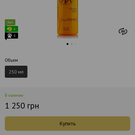
Хит
6
6
Объем
250 мл
В наличии
1 250 грн
Купить