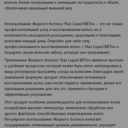
волосы более послушными и уменьшает их пушистость и объем,
обеспечивая идеальный внешний вид.
Использование Жидкого ботокса Ykas Liquid BBTox – это не только
профессиональный уход и восстановление волос, но и
возможность насладиться роскошными, здоровыми и блестящими
волосами каждый день. Откройте для себя силу
профессионального восстановления волос с Ykas Liquid BBTox и
подарите своим волосам заботу, которую они заслуживают.
Применение Жидкого ботокса Ykas Liquid BBTox является простым
и удобным процессом, который может быть легко интегрирован в
вашу регулярную программу ухода за волосами. Благодаря своей
уникальной формуле, продукт обеспечивает мгновенное
восстановление волос уже после первого применения, делая его
идеальным решением для тех, кто стремится к быстрым и
эффективным результатам.
Этот продукт особенно рекомендуется для использования после
воздействия высоких температур, химической обработки или
других факторов, способствующих повреждению волос.
Регулярное использование Жидкого ботокса помогает
поддерживать оптимальный уровень увлажненности, улучшает