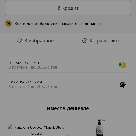
В кредит
Войти
для отображения накопительной скидки
%
В избранное
К сравнению
ОПЛАТА ЧАСТЯМИ
6 платежей по 208.33 грн
ПОКУПКА ЧАСТЯМИ
6 платежей по 208.33 грн
Вместе дешевле