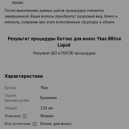
пряди.
После выполнения данных шагов процедура считается
завершенной. Ваши волосы приобретут здоровый вид, блеск и
мягкость, сохранив при этом естественную структуру и объем.
Результат процедуры ботокс для волос Ykas BBtox
Liquid
Результат ДО и ПОСЛЕ процедуры:
Характеристики
Бренд
Ykas
Страна
Бразилия
производства
Объем
250 мл
Упаковка
Флакон
Вид косметики
Ботокс для волос