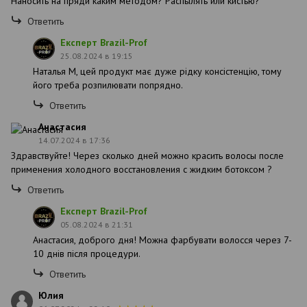
Наносить на пряди каким методом? Распылять или кистью?
Ответить
Експерт Brazil-Prof
25.08.2024 в 19:15
Наталья М, цей продукт має дуже рідку консістенцію, тому
його треба розпилювати попрядно.
Ответить
Анастасия
14.07.2024 в 17:36
Здравствуйте! Через сколько дней можно красить волосы после
применения холодного восстановления с жидким ботоксом ?
Ответить
Експерт Brazil-Prof
05.08.2024 в 21:31
Анастасия, доброго дня! Можна фарбувати волосся через 7-
10 днів після процедури.
Ответить
Юлия