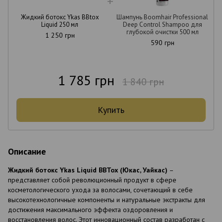
Жидкий ботокс Ykas BBtox
Шампунь Boomhair Professional
Liquid 250 мл
Deep Control Shampoo для
глубокой очистки 500 мл
1 250 грн
590 грн
1 785 грн
1 840 грн
Купить
Описание
Жидкий ботокс Ykas Liquid BBTox (Юкас, Уайкас)
–
представляет собой революционный продукт в сфере
косметологического ухода за волосами, сочетающий в себе
высокотехнологичные компоненты и натуральные экстракты для
достижения максимального эффекта оздоровления и
восстановления волос. Этот инновационный состав разработан с