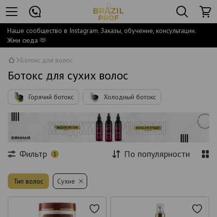
Наше сообщество в Instagram. Заказы, обучение, консультации.
Жми сюда 🫶
Ботокс для волос
Ботокс для сухих волос
Горячий ботокс
Холодный ботокс
Фильтр
По популярности
1
Тип волос
Сухие