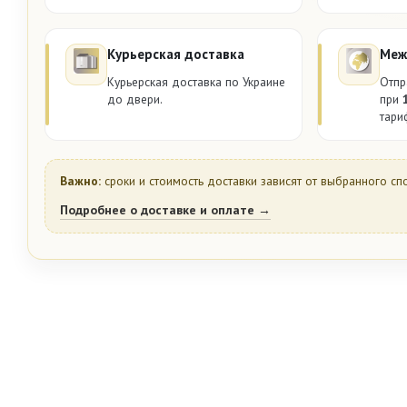
Курьерская доставка
Меж
Курьерская доставка по Украине
Отпр
до двери.
при
тари
Важно:
сроки и стоимость доставки зависят от выбранного сп
Подробнее о доставке и оплате →