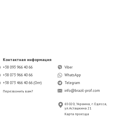
Контактная информация
+38 093 966 40 66
Viber
+38 073 966 40 66
WhatsApp
+38 073 466 40 66 (Опт)
Telegram
info@brazil-prof.com
Перезвонить вам?
65020, Украина, г.Одесса,
ул.Асташкина 21
Карта проезда