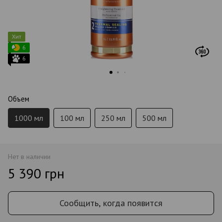
Хит
6
6
Объем
1000 мл
100 мл
250 мл
500 мл
Нет в наличии
5 390 грн
Сообщить, когда появится