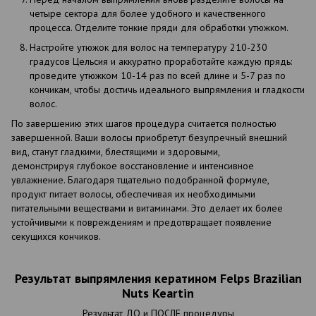
четыре сектора для более удобного и качественного
процесса. Отделите тонкие пряди для обработки утюжком.
Настройте утюжок для волос на температуру 210-230
градусов Цельсия и аккуратно проработайте каждую прядь:
проведите утюжком 10-14 раз по всей длине и 5-7 раз по
кончикам, чтобы достичь идеального выпрямления и гладкости
волос.
По завершению этих шагов процедура считается полностью
завершенной. Ваши волосы приобретут безупречный внешний
вид, станут гладкими, блестящими и здоровыми,
демонстрируя глубокое восстановление и интенсивное
увлажнение. Благодаря тщательно подобранной формуле,
продукт питает волосы, обеспечивая их необходимыми
питательными веществами и витаминами. Это делает их более
устойчивыми к повреждениям и предотвращает появление
секущихся кончиков.
Результат выпрямления кератином Felps Brazilian
Nuts Keartin
Результат ДО и ПОСЛЕ процедуры