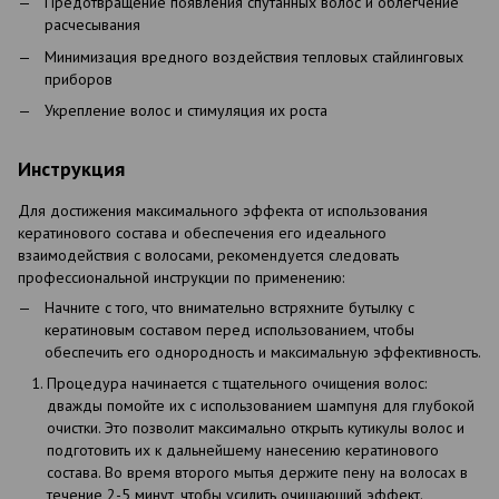
Предотвращение появления спутанных волос и облегчение
расчесывания
Минимизация вредного воздействия тепловых стайлинговых
приборов
Укрепление волос и стимуляция их роста
Инструкция
Для достижения максимального эффекта от использования
кератинового состава и обеспечения его идеального
взаимодействия с волосами, рекомендуется следовать
профессиональной инструкции по применению:
Начните с того, что внимательно встряхните бутылку с
кератиновым составом перед использованием, чтобы
обеспечить его однородность и максимальную эффективность.
Процедура начинается с тщательного очищения волос:
дважды помойте их с использованием шампуня для глубокой
очистки. Это позволит максимально открыть кутикулы волос и
подготовить их к дальнейшему нанесению кератинового
состава. Во время второго мытья держите пену на волосах в
течение 2-5 минут, чтобы усилить очищающий эффект.