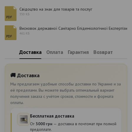
Свідоцтво на знак для товарів та послуг
350 КБ
PDF
Висновок державної Санітарно Епідеміологічної Експертізи
461 КБ
PDF
Доставка
Оплата
Гарантия
Возврат
🚚 Доставка
Мы предлагаем удобные способы доставки по Украине и за
её пределами. Вы можете выбрать оптимальный вариант
получения заказа с учётом сроков, стоимости и формата
оплаты.
Бесплатная доставка
От
3000 грн
— доставка в почтомат при полной
предоплате.