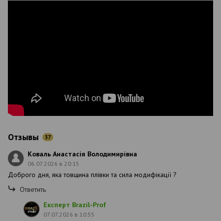
Отзывы
37
Коваль Анастасія Володимирівна
06.07.2026 в 20:15
Доброго дня, яка товщина плівки та сила модифікації ?
Ответить
Експерт Brazil-Prof
07.07.2026 в 10:55