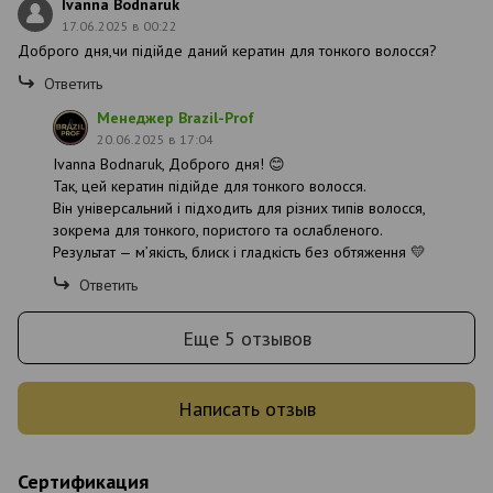
Ivanna Bodnaruk
17.06.2025 в 00:22
Доброго дня,чи підійде даний кератин для тонкого волосся?
Ответить
Менеджер Brazil-Prof
20.06.2025 в 17:04
Ivanna Bodnaruk, Доброго дня! 😊
Так, цей кератин підійде для тонкого волосся.
Він універсальний і підходить для різних типів волосся,
зокрема для тонкого, пористого та ослабленого.
Результат — м’якість, блиск і гладкість без обтяження 💛
Ответить
Еще 5 отзывов
Написать отзыв
Сертификация