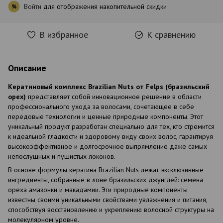
Войти
для отображения накопительной скидки
%
В избранное
К сравнению
Описание
Кератиновый комплекс Brazilian Nuts от Felps (бразильский
орех)
представляет собой инновационное решение в области
профессионального ухода за волосами, сочетающее в себе
передовые технологии и ценные природные компоненты. Этот
уникальный продукт разработан специально для тех, кто стремится
к идеальной гладкости и здоровому виду своих волос, гарантируя
высокоэффективное и долгосрочное выпрямление даже самых
непослушных и пушистых локонов.
В основе формулы кератина Brazilian Nuts лежат эксклюзивные
ингредиенты, собранные в лоне бразильских джунглей: семена
ореха амазонки и макадамии. Эти природные компоненты
известны своими уникальными свойствами увлажнения и питания,
способствуя восстановлению и укреплению волосной структуры на
молекулярном уровне.