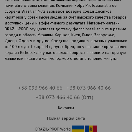
почитайте отзывы клиентов. Компания Felps Professional и ее
субренд Brazilian Nuts вызывают доверие среди десятков
кератинов у сотен тысяч людей за счет высокого качества товаров,
доступной цены и эффективного результата. Интернет-магазин
BRAZIL-PROF осуществляет доставку фелпс brazilian nuts в разные
города и области Украины: Харьков, Киев, Львов, Запорожье,
Днепр, Одессу и другие. Средства продаются в разных упаковках:
от 100 мл до 1 литра. Из других брендов у нас также представлен
кератин Richee
. Если у вас остались вопросы – звоните на горячую
линию или пишите в чат, менеджер ответит в течение минуты.
+38 093 966 40 66
+38 073 966 40 66
+38 073 466 40 66 (Опт)
Контакты
Полная версия сайта
BRAZIL-PROF World