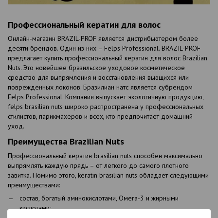
Профессиональный кератин для волос
Онлайн-магазин BRAZIL-PROF является дистрибьютером более
десяти брендов. Один из них – Felps Professional. BRAZIL-PROF
предлагает купить профессиональный кератин для волос Brazilian
Nuts. Это новейшее бразильское уходовое косметическое
средство для выпрямления и восстановления вьющихся или
поврежденных локонов. Бразилиан натс является субрендом
Felps Professional. Компания выпускает экологичную продукцию,
felps brasilian nuts широко распространена у профессиональных
стилистов, парикмахеров и всех, кто предпочитает домашний
уход.
Преимущества Brazilian Nuts
Профессиональный кератин brasilian nuts способен максимально
выпрямлять каждую прядь – от легкого до самого плотного
завитка. Помимо этого, keratin brasilian nuts обладает следующими
преимуществами:
состав, богатый аминокислотами, Омега-3 и жирными
кислотами;